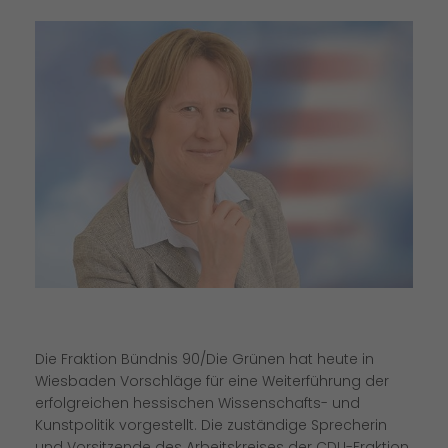
Die Fraktion Bündnis 90/Die Grünen hat heute in
Wiesbaden Vorschläge für eine Weiterführung der
erfolgreichen hessischen Wissenschafts- und
Kunstpolitik vorgestellt. Die zuständige Sprecherin
und Vorsitzende des Arbeitskreises der CDU-Fraktion,