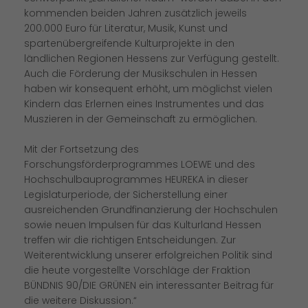
kommenden beiden Jahren zusätzlich jeweils
200.000 Euro für Literatur, Musik, Kunst und
spartenübergreifende Kulturprojekte in den
ländlichen Regionen Hessens zur Verfügung gestellt.
Auch die Förderung der Musikschulen in Hessen
haben wir konsequent erhöht, um möglichst vielen
Kindern das Erlernen eines Instrumentes und das
Muszieren in der Gemeinschaft zu ermöglichen.
Mit der Fortsetzung des
Forschungsförderprogrammes LOEWE und des
Hochschulbauprogrammes HEUREKA in dieser
Legislaturperiode, der Sicherstellung einer
ausreichenden Grundfinanzierung der Hochschulen
sowie neuen Impulsen für das Kulturland Hessen
treffen wir die richtigen Entscheidungen. Zur
Weiterentwicklung unserer erfolgreichen Politik sind
die heute vorgestellte Vorschläge der Fraktion
BÜNDNIS 90/DIE GRÜNEN ein interessanter Beitrag für
die weitere Diskussion.“