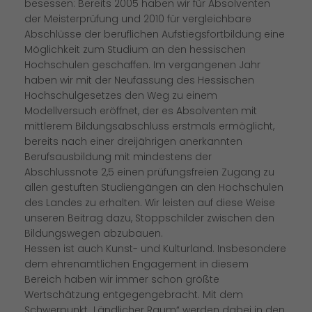
besessen: Bereits 2005 haben wir für Absolventen
der Meisterprüfung und 2010 für vergleichbare
Abschlüsse der beruflichen Aufstiegsfortbildung eine
Möglichkeit zum Studium an den hessischen
Hochschulen geschaffen. Im vergangenen Jahr
haben wir mit der Neufassung des Hessischen
Hochschulgesetzes den Weg zu einem
Modellversuch eröffnet, der es Absolventen mit
mittlerem Bildungsabschluss erstmals ermöglicht,
bereits nach einer dreijährigen anerkannten
Berufsausbildung mit mindestens der
Abschlussnote 2,5 einen prüfungsfreien Zugang zu
allen gestuften Studiengängen an den Hochschulen
des Landes zu erhalten. Wir leisten auf diese Weise
unseren Beitrag dazu, Stoppschilder zwischen den
Bildungswegen abzubauen.
Hessen ist auch Kunst- und Kulturland. Insbesondere
dem ehrenamtlichen Engagement in diesem
Bereich haben wir immer schon größte
Wertschätzung entgegengebracht. Mit dem
Schwerpunkt „Ländlicher Raum“ werden dabei in den