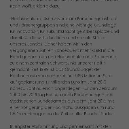
Karin Wolff, erklärte dazu:
Hochschulen, außeruniversitäre Forschungsinstitute
und Forschergruppen sind eine wichtige Grundlage
für Innovation, für zukunftsträchtige Arbeitsplätze und
damit für die wirtschaftliche und soziale Stärke
unseres Landes. Daher haben wir in den
vergangenen Jahren konsequent mehr Geld in die
Hand genommen und Hochschulen und Forschung
zu einem zentralen Schwerpunkt unserer Politik
gemacht: Seit 1999 ist das Grundbudget der
Hochschulen von seinerzeit nur 966 Millionen Euro
auf geplant rund 1,7 Milliarden Euro im Jahr 2019
nahezu kontinuierlich angestiegen. Für den Zeitraum
2000 bis 2015 lag Hessen nach Berechnungen des
Statistischen Bundesamtes aus dem Jahr 2015 mit
einer Steigerung der Hochschulausgaben um rund
98 Prozent sogar an der Spitze aller Bundesländer.
In engster Abstimmung und gemeinsam mit den