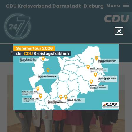
CDU Kreisverband Darmstadt-Dieburg
Menü
FRAUEN UNION