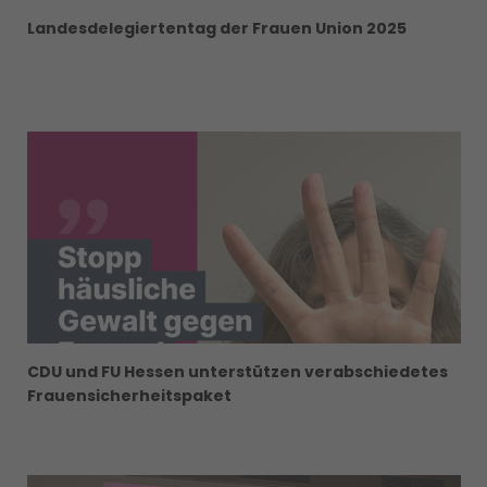
Landesdelegiertentag der Frauen Union 2025
CDU und FU Hessen unterstützen verabschiedetes
Frauensicherheitspaket