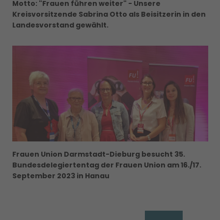
Motto: "Frauen führen weiter" - Unsere
Kreisvorsitzende Sabrina Otto als Beisitzerin in den
Landesvorstand gewählt.
Frauen Union Darmstadt-Dieburg besucht 35.
Bundesdelegiertentag der Frauen Union am 16./17.
September 2023 in Hanau