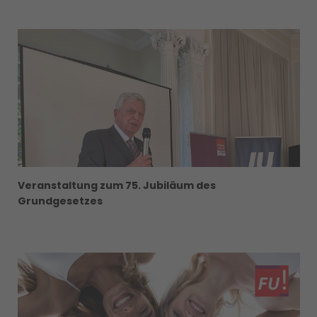
Veranstaltung zum 75. Jubiläum des
Grundgesetzes