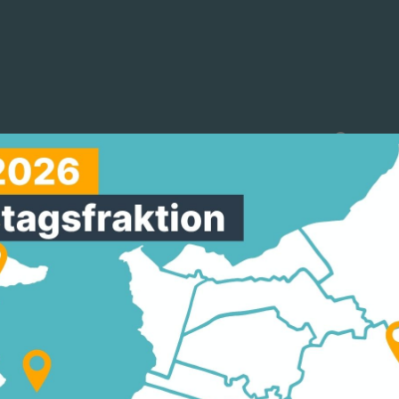
reinigungen
Arbeitskreise
Mitmachen
DS- UND WIRTSCHAF