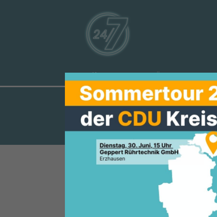
Aktuelles
Über uns
Ve
MITTELSTAN