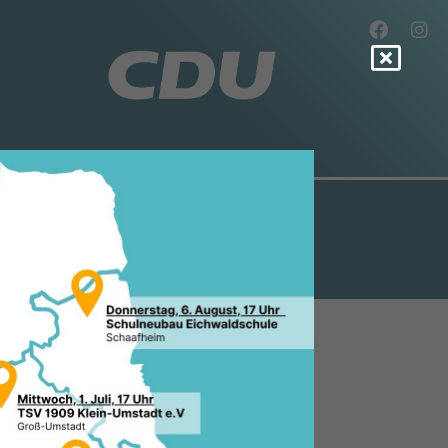
TSUNION