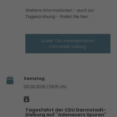
Weitere Informationen - auch zur
Tagesordnung - finden Sie hier.
Quelle: CDU Kreistagsfraktion
Darmstadt-Dieburg
Samstag
05.09.2026 | 09:15 Uhr
Tagesfahrt der CDU Darmstadt-
Dieburg auf "Adenauers Spuren"