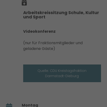
Arbeitskreissitzung Schule, Kultur
und Sport
Videokonferenz
(nur für Fraktionsmitglieder und
geladene Gäste)
Quelle: CDU Kreistagsfraktion
Darmstadt-Dieburg
Montag