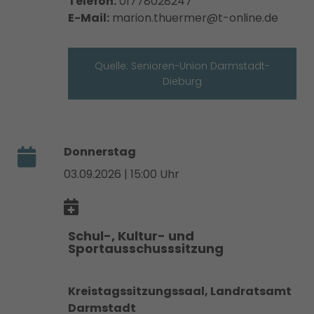
Telefon:
01778028247
E-Mail:
marion.thuermer@t-online.de
Quelle: Senioren-Union Darmstadt-
Dieburg
Donnerstag
03.09.2026 | 15:00 Uhr
Schul-, Kultur- und
Sportausschusssitzung
Kreistagssitzungssaal, Landratsamt
Darmstadt