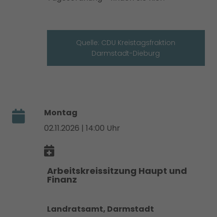
Quelle: CDU Kreistagsfraktion
Darmstadt-Dieburg
Montag
02.11.2026 | 14:00 Uhr
Arbeitskreissitzung Haupt und
Finanz
Landratsamt, Darmstadt