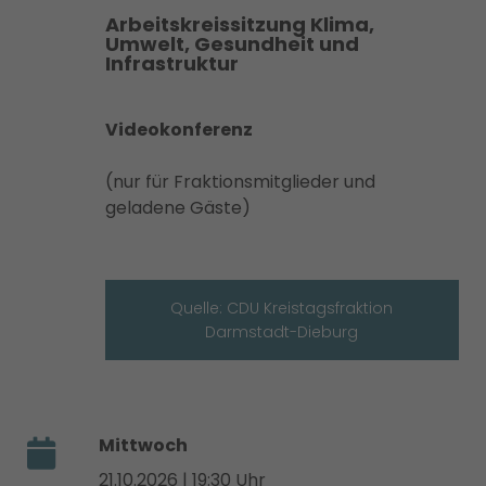
Arbeitskreissitzung Klima,
Umwelt, Gesundheit und
Infrastruktur
Videokonferenz
(nur für Fraktionsmitglieder und
geladene Gäste)
Quelle: CDU Kreistagsfraktion
Darmstadt-Dieburg
Mittwoch
21.10.2026 | 19:30 Uhr