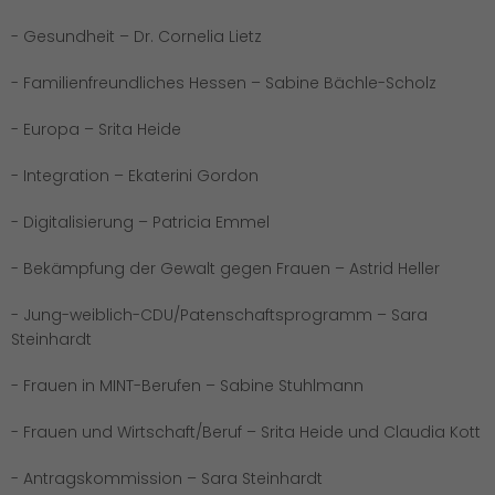
- Gesundheit – Dr. Cornelia Lietz
- Familienfreundliches Hessen – Sabine Bächle-Scholz
- Europa – Srita Heide
- Integration – Ekaterini Gordon
- Digitalisierung – Patricia Emmel
- Bekämpfung der Gewalt gegen Frauen – Astrid Heller
- Jung-weiblich-CDU/Patenschaftsprogramm – Sara
Steinhardt
- Frauen in MINT-Berufen – Sabine Stuhlmann
- Frauen und Wirtschaft/Beruf – Srita Heide und Claudia Kott
- Antragskommission – Sara Steinhardt