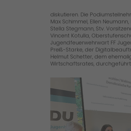
diskutieren. Die Podiumsteil
Max Schimmel, Ellen Neumann, 
Stella Stegmann, Stv. Vorsitze
Vincent Kotulla, Oberstufensch
Jugendfeuerwehrwart FF Juge
Preiß-Starke, der Digitalbeauf
Helmut Schetter, dem ehemali
Wirtschaftsrates, durchgeführt