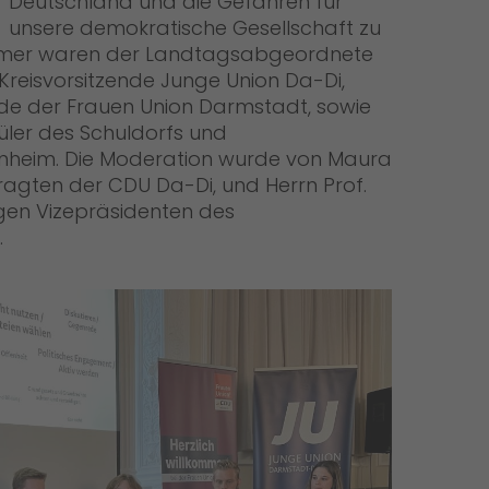
Deutschland und die Gefahren für
unsere demokratische Gesellschaft zu
nehmer waren der Landtagsabgeordnete
Kreisvorsitzende Junge Union Da-Di,
nde der Frauen Union Darmstadt, sowie
üler des Schuldorfs und
nheim. Die Moderation wurde von Maura
tragten der CDU Da-Di, und Herrn Prof.
gen Vizepräsidenten des
.