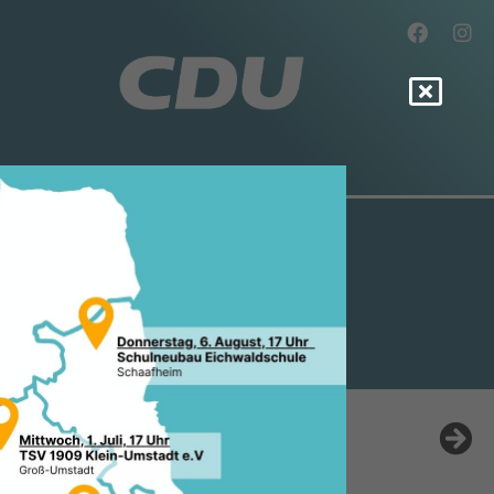
UM DES
6.2024