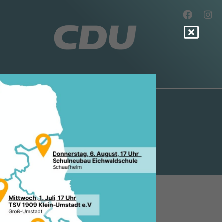
PORT-V
0 EURO
3.2023, 12:10 Uhr