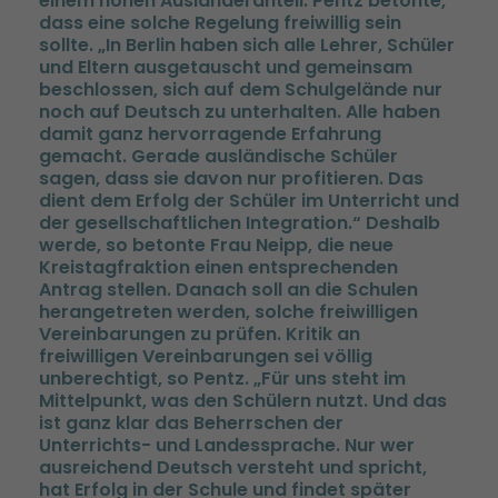
einem hohen Ausländeranteil. Pentz betonte,
dass eine solche Regelung freiwillig sein
sollte. „In Berlin haben sich alle Lehrer, Schüler
und Eltern ausgetauscht und gemeinsam
beschlossen, sich auf dem Schulgelände nur
noch auf Deutsch zu unterhalten. Alle haben
damit ganz hervorragende Erfahrung
gemacht. Gerade ausländische Schüler
sagen, dass sie davon nur profitieren. Das
dient dem Erfolg der Schüler im Unterricht und
der gesellschaftlichen Integration.“ Deshalb
werde, so betonte Frau Neipp, die neue
Kreistagfraktion einen entsprechenden
Antrag stellen. Danach soll an die Schulen
herangetreten werden, solche freiwilligen
Vereinbarungen zu prüfen. Kritik an
freiwilligen Vereinbarungen sei völlig
unberechtigt, so Pentz. „Für uns steht im
Mittelpunkt, was den Schülern nutzt. Und das
ist ganz klar das Beherrschen der
Unterrichts- und Landessprache. Nur wer
ausreichend Deutsch versteht und spricht,
hat Erfolg in der Schule und findet später