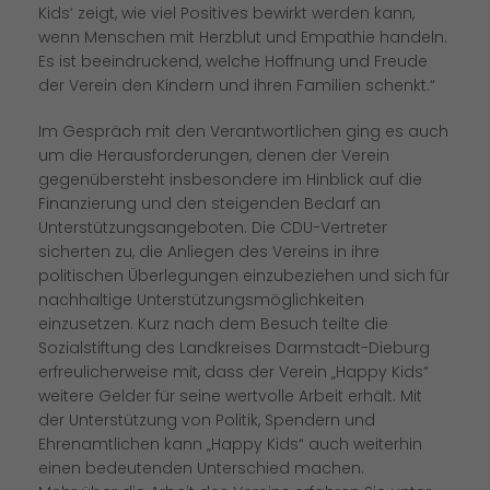
Kids‘ zeigt, wie viel Positives bewirkt werden kann,
wenn Menschen mit Herzblut und Empathie handeln.
Es ist beeindruckend, welche Hoffnung und Freude
der Verein den Kindern und ihren Familien schenkt.“
Im Gespräch mit den Verantwortlichen ging es auch
um die Herausforderungen, denen der Verein
gegenübersteht insbesondere im Hinblick auf die
Finanzierung und den steigenden Bedarf an
Unterstützungsangeboten. Die CDU-Vertreter
sicherten zu, die Anliegen des Vereins in ihre
politischen Überlegungen einzubeziehen und sich für
nachhaltige Unterstützungsmöglichkeiten
einzusetzen. Kurz nach dem Besuch teilte die
Sozialstiftung des Landkreises Darmstadt-Dieburg
erfreulicherweise mit, dass der Verein „Happy Kids“
weitere Gelder für seine wertvolle Arbeit erhält. Mit
der Unterstützung von Politik, Spendern und
Ehrenamtlichen kann „Happy Kids“ auch weiterhin
einen bedeutenden Unterschied machen.