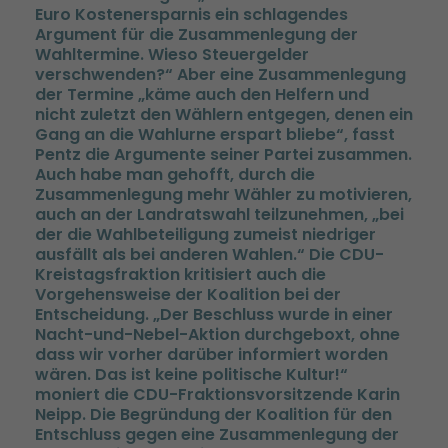
Euro Kostenersparnis ein schlagendes
Argument für die Zusammenlegung der
Wahltermine. Wieso Steuergelder
verschwenden?“ Aber eine Zusammenlegung
der Termine „käme auch den Helfern und
nicht zuletzt den Wählern entgegen, denen ein
Gang an die Wahlurne erspart bliebe“, fasst
Pentz die Argumente seiner Partei zusammen.
Auch habe man gehofft, durch die
Zusammenlegung mehr Wähler zu motivieren,
auch an der Landratswahl teilzunehmen, „bei
der die Wahlbeteiligung zumeist niedriger
ausfällt als bei anderen Wahlen.“ Die CDU-
Kreistagsfraktion kritisiert auch die
Vorgehensweise der Koalition bei der
Entscheidung. „Der Beschluss wurde in einer
Nacht-und-Nebel-Aktion durchgeboxt, ohne
dass wir vorher darüber informiert worden
wären. Das ist keine politische Kultur!“
moniert die CDU-Fraktionsvorsitzende Karin
Neipp. Die Begründung der Koalition für den
Entschluss gegen eine Zusammenlegung der