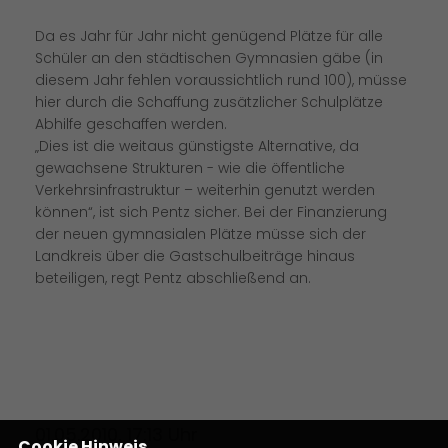
Da es Jahr für Jahr nicht genügend Plätze für alle
Schüler an den städtischen Gymnasien gäbe (in
diesem Jahr fehlen voraussichtlich rund 100), müsse
hier durch die Schaffung zusätzlicher Schulplätze
Abhilfe geschaffen werden.
Dies ist die weitaus günstigste Alternative, da
gewachsene Strukturen - wie die öffentliche
Verkehrsinfrastruktur – weiterhin genutzt werden
können“, ist sich Pentz sicher. Bei der Finanzierung
der neuen gymnasialen Plätze müsse sich der
Landkreis über die Gastschulbeiträge hinaus
beteiligen, regt Pentz abschließend an.
01.05.2010, 17:13 Uhr
Cookie Hinweis