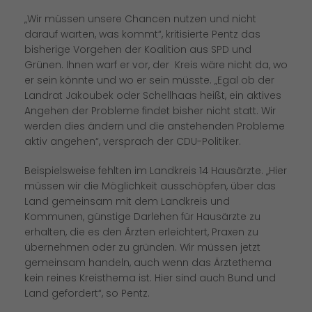
Wir müssen unsere Chancen nutzen und nicht
darauf warten, was kommt“, kritisierte Pentz das
bisherige Vorgehen der Koalition aus SPD und
Grünen. Ihnen warf er vor, der Kreis wäre nicht da, wo
er sein könnte und wo er sein müsste. „Egal ob der
Landrat Jakoubek oder Schellhaas heißt, ein aktives
Angehen der Probleme findet bisher nicht statt. Wir
werden dies ändern und die anstehenden Probleme
aktiv angehen“, versprach der CDU-Politiker.
Beispielsweise fehlten im Landkreis 14 Hausärzte. „Hier
müssen wir die Möglichkeit ausschöpfen, über das
Land gemeinsam mit dem Landkreis und
Kommunen, günstige Darlehen für Hausärzte zu
erhalten, die es den Ärzten erleichtert, Praxen zu
übernehmen oder zu gründen. Wir müssen jetzt
gemeinsam handeln, auch wenn das Ärztethema
kein reines Kreisthema ist. Hier sind auch Bund und
Land gefordert“, so Pentz.