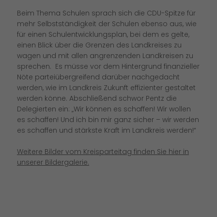
Beim Thema Schulen sprach sich die CDU-Spitze für
mehr Selbstständigkeit der Schulen ebenso aus, wie
für einen Schulentwicklungsplan, bei dem es gelte,
einen Blick über die Grenzen des Landkreises zu
wagen und mit allen angrenzenden Landkreisen zu
sprechen. Es müsse vor dem Hintergrund finanzieller
Nöte parteiübergreifend darüber nachgedacht
werden, wie im Landkreis Zukunft effizienter gestaltet
werden könne. Abschließend schwor Pentz die
Delegierten ein: „Wir können es schaffen! Wir wollen
es schaffen! Und ich bin mir ganz sicher – wir werden
es schaffen und stärkste Kraft im Landkreis werden!“
Weitere Bilder vom Kreisparteitag finden Sie hier in
unserer Bildergalerie.