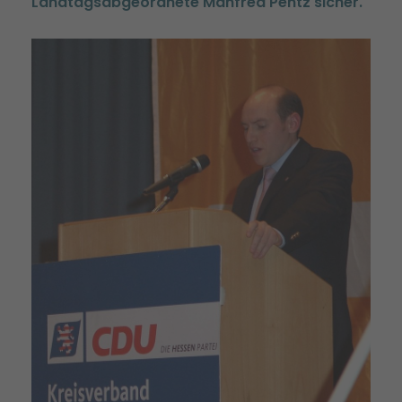
Landtagsabgeordnete Manfred Pentz sicher.