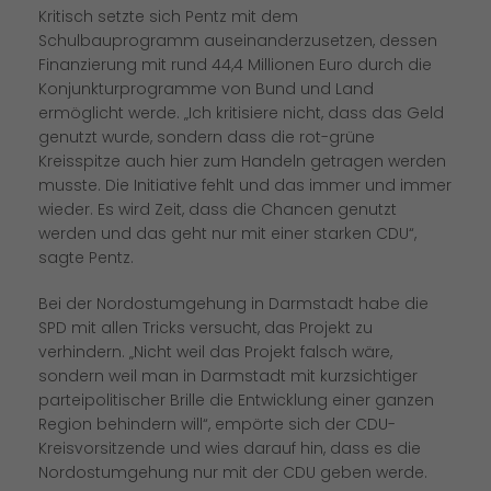
Kritisch setzte sich Pentz mit dem
Schulbauprogramm auseinanderzusetzen, dessen
Finanzierung mit rund 44,4 Millionen Euro durch die
Konjunkturprogramme von Bund und Land
ermöglicht werde. „Ich kritisiere nicht, dass das Geld
genutzt wurde, sondern dass die rot-grüne
Kreisspitze auch hier zum Handeln getragen werden
musste. Die Initiative fehlt und das immer und immer
wieder. Es wird Zeit, dass die Chancen genutzt
werden und das geht nur mit einer starken CDU“,
sagte Pentz.
Bei der Nordostumgehung in Darmstadt habe die
SPD mit allen Tricks versucht, das Projekt zu
verhindern. „Nicht weil das Projekt falsch wäre,
sondern weil man in Darmstadt mit kurzsichtiger
parteipolitischer Brille die Entwicklung einer ganzen
Region behindern will“, empörte sich der CDU-
Kreisvorsitzende und wies darauf hin, dass es die
Nordostumgehung nur mit der CDU geben werde.