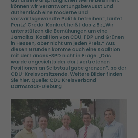
auf unsere ursprünglichen Werte besinnen,
können wir verantwortungsbewusst und
authentisch eine moderne und
vorwärtsgewandte Politik betreiben“, lautet
Pentz’ Credo. Konkret heißt das z.B.: „Wir
unterstützen die Bemühungen um eine
Jamaika-Koalition von CDU, FDP und Grünen
in Hessen, aber nicht um jeden Preis.“ Aus
diesen Gründen komme auch eine Koalition
mit der Landes-SPD nicht in Frage: „Das
würde angesichts der dort vertretenen
Positionen an Selbstaufgabe grenzen“, so der
CDU-Kreisvorsitzende. Weitere Bilder finden
Sie hier. Quelle: CDU Kreisverband
Darmstadt-Dieburg