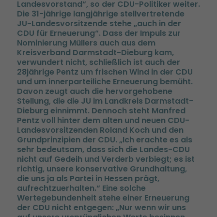
Landesvorstand“, so der CDU-Politiker weiter.
Die 31-jährige langjährige stellvertretende
JU-Landesvorsitzende stehe „auch in der
CDU für Erneuerung“. Dass der Impuls zur
Nominierung Müllers auch aus dem
Kreisverband Darmstadt-Dieburg kam,
verwundert nicht, schließlich ist auch der
28jährige Pentz um frischen Wind in der CDU
und um innerparteiliche Erneuerung bemüht.
Davon zeugt auch die hervorgehobene
Stellung, die die JU im Landkreis Darmstadt-
Dieburg einnimmt. Dennoch steht Manfred
Pentz voll hinter dem alten und neuen CDU-
Landesvorsitzenden Roland Koch und den
Grundprinzipien der CDU. „Ich erachte es als
sehr bedeutsam, dass sich die Landes-CDU
nicht auf Gedeih und Verderb verbiegt; es ist
richtig, unsere konservative Grundhaltung,
die uns ja als Partei in Hessen prägt,
aufrechtzuerhalten.“ Eine solche
Wertegebundenheit stehe einer Erneuerung
der CDU nicht entgegen: „Nur wenn wir uns