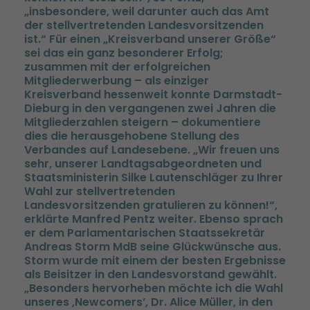
insbesondere, weil darunter auch das Amt
der stellvertretenden Landesvorsitzenden
ist.“ Für einen „Kreisverband unserer Größe“
sei das ein ganz besonderer Erfolg;
zusammen mit der erfolgreichen
Mitgliederwerbung – als einziger
Kreisverband hessenweit konnte Darmstadt-
Dieburg in den vergangenen zwei Jahren die
Mitgliederzahlen steigern – dokumentiere
dies die herausgehobene Stellung des
Verbandes auf Landesebene. „Wir freuen uns
sehr, unserer Landtagsabgeordneten und
Staatsministerin Silke Lautenschläger zu Ihrer
Wahl zur stellvertretenden
Landesvorsitzenden gratulieren zu können!“,
erklärte Manfred Pentz weiter. Ebenso sprach
er dem Parlamentarischen Staatssekretär
Andreas Storm MdB seine Glückwünsche aus.
Storm wurde mit einem der besten Ergebnisse
als Beisitzer in den Landesvorstand gewählt.
Besonders hervorheben möchte ich die Wahl
unseres ‚Newcomers’, Dr. Alice Müller, in den