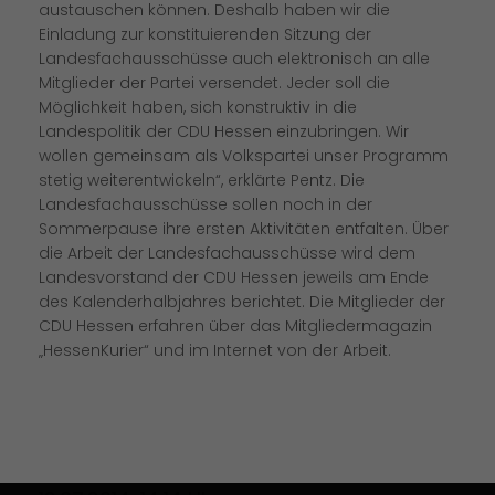
austauschen können. Deshalb haben wir die
Einladung zur konstituierenden Sitzung der
Landesfachausschüsse auch elektronisch an alle
Mitglieder der Partei versendet. Jeder soll die
Möglichkeit haben, sich konstruktiv in die
Landespolitik der CDU Hessen einzubringen. Wir
wollen gemeinsam als Volkspartei unser Programm
stetig weiterentwickeln“, erklärte Pentz. Die
Landesfachausschüsse sollen noch in der
Sommerpause ihre ersten Aktivitäten entfalten. Über
die Arbeit der Landesfachausschüsse wird dem
Landesvorstand der CDU Hessen jeweils am Ende
des Kalenderhalbjahres berichtet. Die Mitglieder der
CDU Hessen erfahren über das Mitgliedermagazin
HessenKurier“ und im Internet von der Arbeit.