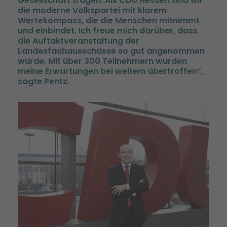
Gesellschaft tragen. Als CDU Hessen sind wir
die moderne Volkspartei mit klarem
Wertekompass, die die Menschen mitnimmt
und einbindet. Ich freue mich darüber, dass
die Auftaktveranstaltung der
Landesfachausschüsse so gut angenommen
wurde. Mit über 300 Teilnehmern wurden
meine Erwartungen bei weitem übertroffen“,
sagte Pentz.