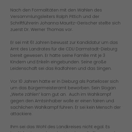
Nach den Formalitäten mit den Wahlen des
Versammlungsleiters Ralph Pittich und der
Schriftführerin Johanna Mauritz-Gerischer stellte sich
zuerst Dr. Werner Thomas vor.
Er sei mit 61 Jahren bewusst zur Kandidatur um das
Amt des Landrates für die CDU Darmstadt-Dieburg
bereit gewesen. Er hätte seine Familie mit je 3
Kindern und Enkeln eingebunden. Seine große
Leidenschaft sei das Radfahren und das Singen.
Vor 10 Jahren hätte er in Dieburg als Parteiloser sich
um das Bürgermeisteramt beworben. Sein Slogan
Werte zählen“ kam gut an. Auch im Wahlkampf
gegen den Amtsinhaber wolle er einen fairen und
sachlichen Wahlkampf führen. Er sei kein Mensch der
attackiere.
Ihm sei das Wohl des Landkreises nicht egal. Es