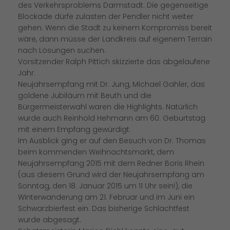
des Verkehrsproblems Darmstadt. Die gegenseitige
Blockade dürfe zulasten der Pendler nicht weiter
gehen. Wenn die Stadt zu keinem Kompromiss bereit
wäre, dann müsse der Landkreis auf eigenem Terrain
nach Lösungen suchen.
Vorsitzender Ralph Pittich skizzierte das abgelaufene
Jahr.
Neujahrsempfang mit Dr. Jung, Michael Gahler, das
goldene Jubiläum mit Beuth und die
Bürgermeisterwahl waren die Highlights. Natürlich
wurde auch Reinhold Hehmann am 60. Geburtstag
mit einem Empfang gewürdigt.
Im Ausblick ging er auf den Besuch von Dr. Thomas
beim kommenden Weihnachtsmarkt, dem
Neujahrsempfang 2015 mit dem Redner Boris Rhein
(aus diesem Grund wird der Neujahrsempfang am
Sonntag, den 18. Januar 2015 um 11 Uhr sein!), die
Winterwanderung am 21. Februar und im Juni ein
Schwarzbierfest ein. Das bisherige Schlachtfest
wurde abgesagt.