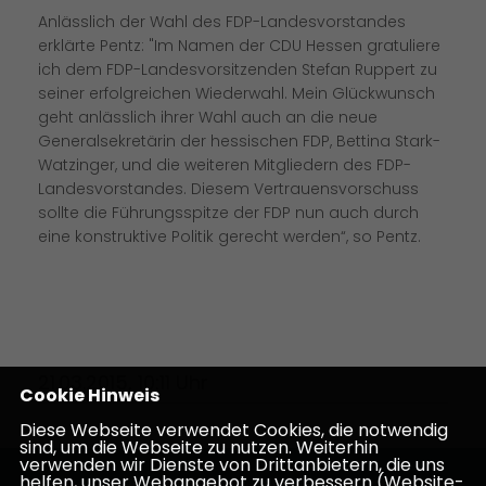
Anlässlich der Wahl des FDP-Landesvorstandes
erklärte Pentz: "Im Namen der CDU Hessen gratuliere
ich dem FDP-Landesvorsitzenden Stefan Ruppert zu
seiner erfolgreichen Wiederwahl. Mein Glückwunsch
geht anlässlich ihrer Wahl auch an die neue
Generalsekretärin der hessischen FDP, Bettina Stark-
Watzinger, und die weiteren Mitgliedern des FDP-
Landesvorstandes. Diesem Vertrauensvorschuss
sollte die Führungsspitze der FDP nun auch durch
eine konstruktive Politik gerecht werden“, so Pentz.
21.03.2015, 10:11 Uhr
Cookie Hinweis
Diese Webseite verwendet Cookies, die notwendig
sind, um die Webseite zu nutzen. Weiterhin
verwenden wir Dienste von Drittanbietern, die uns
helfen, unser Webangebot zu verbessern (Website-