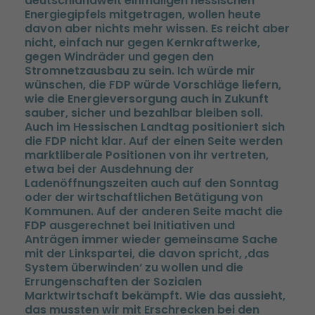
deutschlandweit einmaligen hessischen
Energiegipfels mitgetragen, wollen heute
davon aber nichts mehr wissen. Es reicht aber
nicht, einfach nur gegen Kernkraftwerke,
gegen Windräder und gegen den
Stromnetzausbau zu sein. Ich würde mir
wünschen, die FDP würde Vorschläge liefern,
wie die Energieversorgung auch in Zukunft
sauber, sicher und bezahlbar bleiben soll.
Auch im Hessischen Landtag positioniert sich
die FDP nicht klar. Auf der einen Seite werden
marktliberale Positionen von ihr vertreten,
etwa bei der Ausdehnung der
Ladenöffnungszeiten auch auf den Sonntag
oder der wirtschaftlichen Betätigung von
Kommunen. Auf der anderen Seite macht die
FDP ausgerechnet bei Initiativen und
Anträgen immer wieder gemeinsame Sache
mit der Linkspartei, die davon spricht, ‚das
System überwinden‘ zu wollen und die
Errungenschaften der Sozialen
Marktwirtschaft bekämpft. Wie das aussieht,
das mussten wir mit Erschrecken bei den