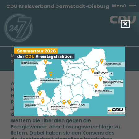
CDU Kreisverband Darmstadt-Dieburg
Menü
MANFRED PENTZ: „FÄHNCHEN IM WIND ODER
STARKE FREIE DEMOKRATEN IN HESSEN?“
Anlässlich des Landesparteitages der FDP
Hessen stellte der Generalsekretär der CDU
Hessen, Manfred Pentz, die Frage, „welche
Rolle die FDP künftig in Hessen spielen“ wolle.
Ein klarer Kurs der Partei ist auch heute nach
dem Parteitag nicht erkennbar. Erneut
wettern die Liberalen gegen die
Energiewende, ohne Lösungsvorschläge zu
liefern. Dabei haben sie den Konsens des