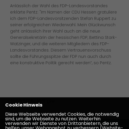
Anlässlich der Wahl des FDP-Landesvorstandes
erklärte Pentz: "Im Namen der CDU Hessen gratuliere
ich dem FDP-Landesvorsitzenden Stefan Ruppert zu
seiner erfolgreichen Wiederwahl. Mein Glückwunsch
geht anlässlich ihrer Wahl auch an die neue
Generalsekretärin der hessischen FDP, Bettina Stark-
Watzinger, und die weiteren Mitgliedern des FDP-
Landesvorstandes. Diesem Vertrauensvorschuss
sollte die Führungsspitze der FDP nun auch durch
eine konstruktive Politik gerecht werden“, so Pentz.
21.03.2015, 10:11 Uhr
Cookie Hinweis
Diese Webseite verwendet Cookies, die notwendig
sind, um die Webseite zu nutzen. Weiterhin
verwenden wir Dienste von Drittanbietern, die uns
helfen, unser Webangebot zu verbessern (Website-