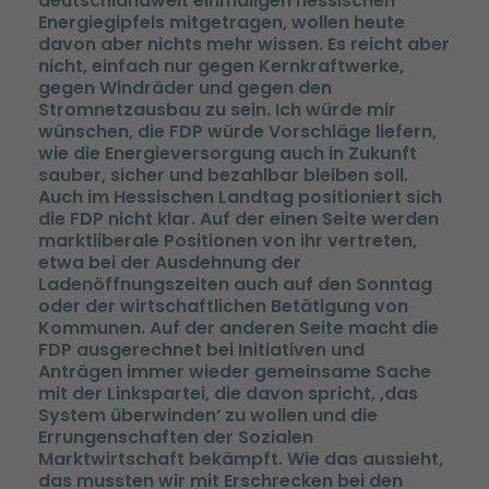
deutschlandweit einmaligen hessischen
Energiegipfels mitgetragen, wollen heute
davon aber nichts mehr wissen. Es reicht aber
nicht, einfach nur gegen Kernkraftwerke,
gegen Windräder und gegen den
Stromnetzausbau zu sein. Ich würde mir
wünschen, die FDP würde Vorschläge liefern,
wie die Energieversorgung auch in Zukunft
sauber, sicher und bezahlbar bleiben soll.
Auch im Hessischen Landtag positioniert sich
die FDP nicht klar. Auf der einen Seite werden
marktliberale Positionen von ihr vertreten,
etwa bei der Ausdehnung der
Ladenöffnungszeiten auch auf den Sonntag
oder der wirtschaftlichen Betätigung von
Kommunen. Auf der anderen Seite macht die
FDP ausgerechnet bei Initiativen und
Anträgen immer wieder gemeinsame Sache
mit der Linkspartei, die davon spricht, ‚das
System überwinden‘ zu wollen und die
Errungenschaften der Sozialen
Marktwirtschaft bekämpft. Wie das aussieht,
das mussten wir mit Erschrecken bei den