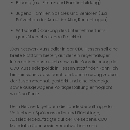
Bildung (u.a. Eltern- und Familienbildung)
Jugend, Familien, Soziales und Senioren (u.a.
Prävention der Armut im Alter, Rentenfragen)
Wirtschaft (Stärkung des Unternehmertums,
grenzüberschreitende Projekte)
Das Netzwerk Aussiedler in der CDU Hessen soll eine
breite Plattform bieten, auf der ein regelmäßiger
Informationsaustausch sowie die Koordinierung der
CDU-Aussiedlerpolitik in Hessen stattfinden kann. Ich
bin mir sicher, dass durch die Konstituierung zudem
der Zusammenhalt gestärkt und eine lebendige
sowie ausgewogene Politikgestaltung ermöglicht
wird“, so Pentz.
Dem Netzwerk gehören die Landesbeauftragte für
Vertriebene, Spätaussiedler und Flüchtlinge,
Aussiedlerbeauftragte auf der Kreisebene, CDU-
Mandatsträger sowie Verantwortliche und