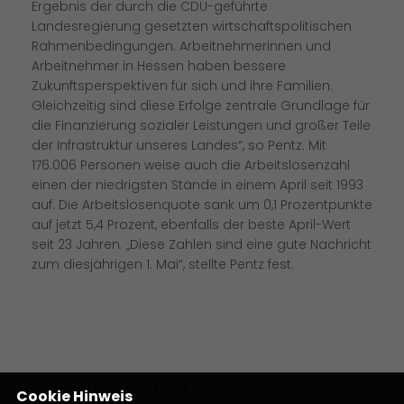
Ergebnis der durch die CDU-geführte
Landesregierung gesetzten wirtschaftspolitischen
Rahmenbedingungen. Arbeitnehmerinnen und
Arbeitnehmer in Hessen haben bessere
Zukunftsperspektiven für sich und ihre Familien.
Gleichzeitig sind diese Erfolge zentrale Grundlage für
die Finanzierung sozialer Leistungen und großer Teile
der Infrastruktur unseres Landes“, so Pentz. Mit
176.006 Personen weise auch die Arbeitslosenzahl
einen der niedrigsten Stände in einem April seit 1993
auf. Die Arbeitslosenquote sank um 0,1 Prozentpunkte
auf jetzt 5,4 Prozent, ebenfalls der beste April-Wert
seit 23 Jahren. „Diese Zahlen sind eine gute Nachricht
zum diesjährigen 1. Mai“, stellte Pentz fest.
29.04.2016, 08:31 Uhr
Cookie Hinweis