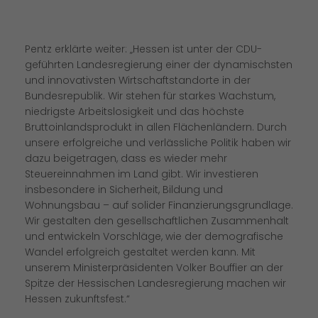
Pentz erklärte weiter: „Hessen ist unter der CDU-
geführten Landesregierung einer der dynamischsten
und innovativsten Wirtschaftstandorte in der
Bundesrepublik. Wir stehen für starkes Wachstum,
niedrigste Arbeitslosigkeit und das höchste
Bruttoinlandsprodukt in allen Flächenländern. Durch
unsere erfolgreiche und verlässliche Politik haben wir
dazu beigetragen, dass es wieder mehr
Steuereinnahmen im Land gibt. Wir investieren
insbesondere in Sicherheit, Bildung und
Wohnungsbau – auf solider Finanzierungsgrundlage.
Wir gestalten den gesellschaftlichen Zusammenhalt
und entwickeln Vorschläge, wie der demografische
Wandel erfolgreich gestaltet werden kann. Mit
unserem Ministerpräsidenten Volker Bouffier an der
Spitze der Hessischen Landesregierung machen wir
Hessen zukunftsfest.“