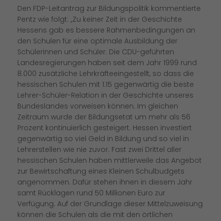
Den FDP-Leitantrag zur Bildungspolitik kommentierte
Pentz wie folgt: „Zu keiner Zeit in der Geschichte
Hessens gab es bessere Rahmenbedingungen an
den Schulen für eine optimale Ausbildung der
Schülerinnen und Schüler. Die CDU-geführten
Landesregierungen haben seit dem Jahr 1999 rund
8.000 zusätzliche Lehrkräfteeingestellt, so dass die
hessischen Schulen mit 1:15 gegenwärtig die beste
Lehrer-Schüler-Relation in der Geschichte unseres
Bundeslandes vorweisen können. Im gleichen
Zeitraum wurde der Bildungsetat um mehr als 56
Prozent kontinuierlich gesteigert. Hessen investiert
gegenwärtig so viel Geld in Bildung und so viel in
Lehrerstellen wie nie zuvor. Fast zwei Drittel aller
hessischen Schulen haben mittlerweile das Angebot
zur Bewirtschaftung eines Kleinen Schulbudgets
angenommen. Dafür stehen ihnen in diesem Jahr
samt Rücklagen rund 50 Millionen Euro zur
Verfügung. Auf der Grundlage dieser Mittelzuweisung
können die Schulen als die mit den örtlichen