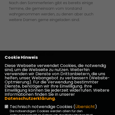
Nach den Sommerferien gibt es bereits einige
Termine, die gemeinsam vom Vorstand
wahrgenommen werden, zu denen aber auch
weitere Damen gerne eingeladen sind.
16.08.2016, 09:45 Uhr
Cookie Hinweis
Diese Webseite verwendet Cookies, die notwendig
sind, um die Webseite zu nutzen. Weiterhin
verwenden wir Dienste von Drittanbietern, die uns
helfen, unser Webangebot zu verbessern (Website-
Homepage des CDU Kreisverbandes Darmstadt-
Optmierung). Für die Verwendung bestimmter
Dieburg
Dienste, benötigen wir Ihre Einwilligung. Ihre
Einwilligung können Sie jederzeit widerrufen. Weitere
Informationen finden Sie in unserer
Datenschutzerklärung
.
Technisch notwendige Cookies (
Übersicht
)
Impressum
Datenschutz
Kontakt
Die notwendigen Cookies werden allein für den