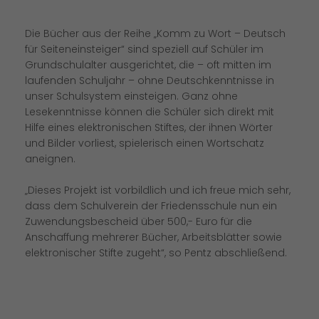
Die Bücher aus der Reihe „Komm zu Wort – Deutsch
für Seiteneinsteiger“ sind speziell auf Schüler im
Grundschulalter ausgerichtet, die – oft mitten im
laufenden Schuljahr – ohne Deutschkenntnisse in
unser Schulsystem einsteigen. Ganz ohne
Lesekenntnisse können die Schüler sich direkt mit
Hilfe eines elektronischen Stiftes, der ihnen Wörter
und Bilder vorliest, spielerisch einen Wortschatz
aneignen.
Dieses Projekt ist vorbildlich und ich freue mich sehr,
dass dem Schulverein der Friedensschule nun ein
Zuwendungsbescheid über 500,- Euro für die
Anschaffung mehrerer Bücher, Arbeitsblätter sowie
elektronischer Stifte zugeht“, so Pentz abschließend.