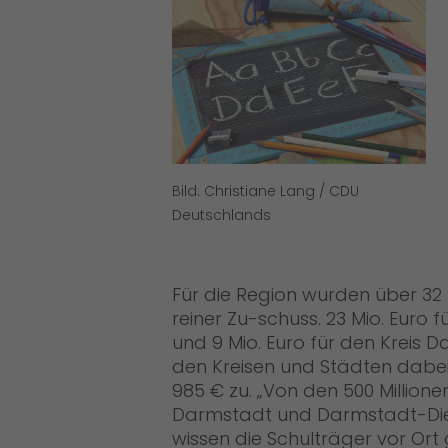
Bild: Christiane Lang / CDU
Deutschlands
Für die Region wurden über 32 Mi
reiner Zu-schuss. 23 Mio. Euro
und 9 Mio. Euro für den Kreis 
den Kreisen und Städten dab
985 € zu. „Von den 500 Millione
Darmstadt und Darmstadt-Dieb
wissen die Schulträger vor Ort