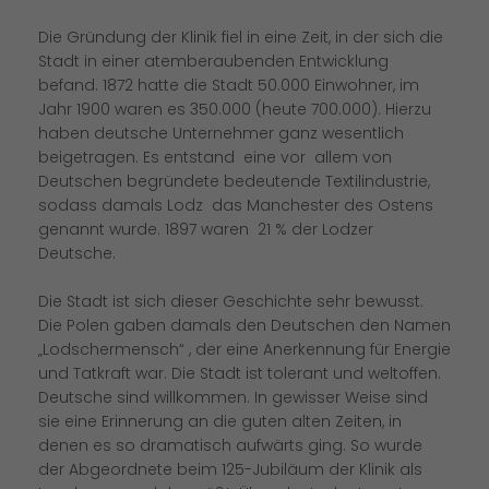
Die Gründung der Klinik fiel in eine Zeit, in der sich die
Stadt in einer atemberaubenden Entwicklung
befand. 1872 hatte die Stadt 50.000 Einwohner, im
Jahr 1900 waren es 350.000 (heute 700.000). Hierzu
haben deutsche Unternehmer ganz wesentlich
beigetragen. Es entstand eine vor allem von
Deutschen begründete bedeutende Textilindustrie,
sodass damals Lodz das Manchester des Ostens
genannt wurde. 1897 waren 21 % der Lodzer
Deutsche.
Die Stadt ist sich dieser Geschichte sehr bewusst.
Die Polen gaben damals den Deutschen den Namen
Lodschermensch“ , der eine Anerkennung für Energie
und Tatkraft war. Die Stadt ist tolerant und weltoffen.
Deutsche sind willkommen. In gewisser Weise sind
sie eine Erinnerung an die guten alten Zeiten, in
denen es so dramatisch aufwärts ging. So wurde
der Abgeordnete beim 125-Jubiläum der Klinik als