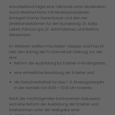
Anschließend folgte eine Talkrunde unter Moderation
durch Manfred Pentz mit Ministerpräsidentin
Annegret Kramp-Karrenbauer und den vier
Direktkandidatinnen für den Bundestag: Dr. Katja
Leikert, Patricia Lips, Dr. Astrid Mannes und Bettina
Wiessmann.
Im Weiteren stellten Frau Müller- Klepper und Frau Dr.
Lietz den Antrag der FU Darmstadt-Dieburg vor, der
eine
Reform der Ausbildung für Erzieher in Kindergärten,
eine einheitliche Bezahlung der Erzieher und
die Gebührenfreiheit für das 1.-3. Kindergartenjahr
in der Kernzeit von 8:00 – 13.00 Uhr forderte.
Nach der nachfolgenden kontroversen Diskussion
wird eine Reform der Ausbildung der Erzieher und
Erzieherinnen unter der Maßgabe einer