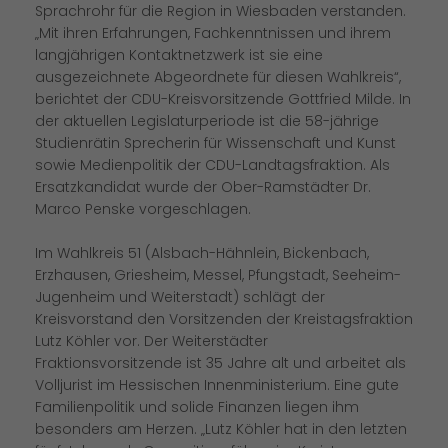
Sprachrohr für die Region in Wiesbaden verstanden.
Mit ihren Erfahrungen, Fachkenntnissen und ihrem
langjährigen Kontaktnetzwerk ist sie eine
ausgezeichnete Abgeordnete für diesen Wahlkreis“,
berichtet der CDU-Kreisvorsitzende Gottfried Milde. In
der aktuellen Legislaturperiode ist die 58-jährige
Studienrätin Sprecherin für Wissenschaft und Kunst
sowie Medienpolitik der CDU-Landtagsfraktion. Als
Ersatzkandidat wurde der Ober-Ramstädter Dr.
Marco Penske vorgeschlagen.
Im Wahlkreis 51 (Alsbach-Hähnlein, Bickenbach,
Erzhausen, Griesheim, Messel, Pfungstadt, Seeheim-
Jugenheim und Weiterstadt) schlägt der
Kreisvorstand den Vorsitzenden der Kreistagsfraktion
Lutz Köhler vor. Der Weiterstädter
Fraktionsvorsitzende ist 35 Jahre alt und arbeitet als
Volljurist im Hessischen Innenministerium. Eine gute
Familienpolitik und solide Finanzen liegen ihm
besonders am Herzen. „Lutz Köhler hat in den letzten