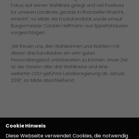
Fokus auf seinen Wahlkreis gelegt und viel Positives
für unseren Landkreis, gerade in finanzieller Hinsicht,
erreicht“, so Milde. Als Ersatzkandidat wurde erneut
Bürgermeister Carsten Helfmann aus Eppertshausen
vorgeschlagen.
Wir freuen uns, den Wählerinnen und Wählern mit
diesen drei Kandidaten ein sehr gutes
Personalangebot unterbereiten zu können. Unser Ziel
ist der Gewinn aller drei Wahlkreise und eine
weiterhin CDU-geführte Landesregierung ab Januar
2019“, so Milde abschließend.
03.11.2017, 07:22 Uhr
Cookie Hinweis
Diese Webseite verwendet Cookies, die notwendig