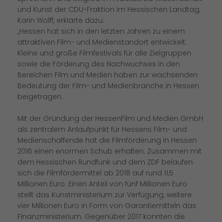
und Kunst der CDU-Fraktion im Hessischen Landtag,
Karin Wolff, erklärte dazu:
Hessen hat sich in den letzten Jahren zu einem
attraktiven Film- und Medienstandort entwickelt.
Kleine und große Filmfestivals für alle Zielgruppen
sowie die Förderung des Nachwuchses in den
Bereichen Film und Medien haben zur wachsenden
Bedeutung der Film- und Medienbranche in Hessen
beigetragen.
Mit der Gründung der HessenFilm und Medien GmbH
als zentralem Anlaufpunkt für Hessens Film- und
Medienschaffende hat die Filmförderung in Hessen
2016 einen enormen Schub erhalten. Zusammen mit
dem Hessischen Rundfunk und dem ZDF belaufen
sich die Filmfördermittel ab 2018 auf rund 11,5
Millionen Euro. Einen Anteil von fünf Millionen Euro
stellt das Kunstministerium zur Verfügung, weitere
vier Millionen Euro in Form von Garantiemitteln das
Finanzministerium. Gegenüber 2017 konnten die