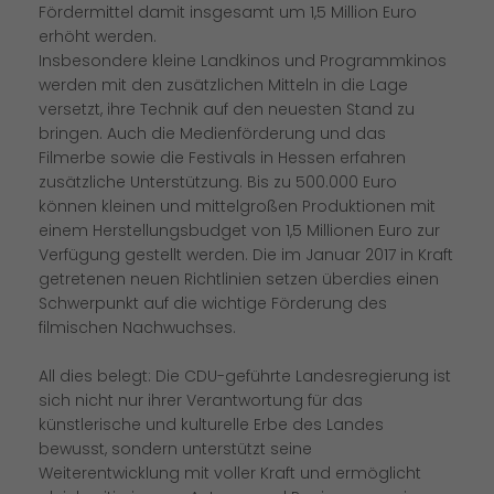
Fördermittel damit insgesamt um 1,5 Million Euro
erhöht werden.
Insbesondere kleine Landkinos und Programmkinos
werden mit den zusätzlichen Mitteln in die Lage
versetzt, ihre Technik auf den neuesten Stand zu
bringen. Auch die Medienförderung und das
Filmerbe sowie die Festivals in Hessen erfahren
zusätzliche Unterstützung. Bis zu 500.000 Euro
können kleinen und mittelgroßen Produktionen mit
einem Herstellungsbudget von 1,5 Millionen Euro zur
Verfügung gestellt werden. Die im Januar 2017 in Kraft
getretenen neuen Richtlinien setzen überdies einen
Schwerpunkt auf die wichtige Förderung des
filmischen Nachwuchses.
All dies belegt: Die CDU-geführte Landesregierung ist
sich nicht nur ihrer Verantwortung für das
künstlerische und kulturelle Erbe des Landes
bewusst, sondern unterstützt seine
Weiterentwicklung mit voller Kraft und ermöglicht