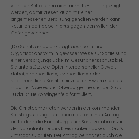
von den Betroffenen nicht unmittel-bar angezeigt
werden, damit diesen auch mit einer
angemessenen Bera-tung geholfen werden kann.
Natürlich darf dabei nichts gegen den Willen der
Opfer geschehen.
Die Schutzambulanz trägt aber so in ihrer
Organisationsform in gewisser Weise zur Schließung
einer Versorgungslücke im Gesundheitsschutz bei.
Sie unterstützt die Opfer interpersoneller Gewalt
dabei, strafrechtliche, zivilrechtliche oder
sozialrechtliche Schritte einzuleiten - wenn sie dies
möchten“, wie es der Oberbürgermeister der Stadt
Fulda Dr. Heiko Wingenfeld formuliert.
Die Christdemokraten werden in der kommenden
Kreistagssitzung den Landrat durch einen Antrag
auffordern, die Einrichtung einer Schutzambulanz in
der Notaufnahme des Kreiskrankenhauses in Groß-
Umstadt zu prüfen. Der Antrag beinhaltet auch die