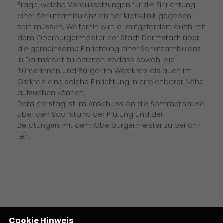
Frage, welche Voraussetzungen für die Einrichtung
einer Schutzambulanz an der Kreisklinik gegeben
sein müssen. Weiterhin wird er aufgefordert, auch mit
dem Oberbürgermeister der Stadt Darmstadt über
die gemeinsame Einrichtung einer Schutzambulanz
in Darmstadt zu beraten, sodass sowohl die
Bürgerinnen und Bürger im Westkreis als auch im
Ostkreis eine solche Einrichtung in erreichbarer Nähe
aufsuchen können.
Dem Kreistag ist im Anschluss an die Sommerpause
über den Sachstand der Prüfung und der
Beratungen mit dem Oberbürgermeister zu berich-
ten.
17.03.2018, 00:33 Uhr
Cookie Hinweis