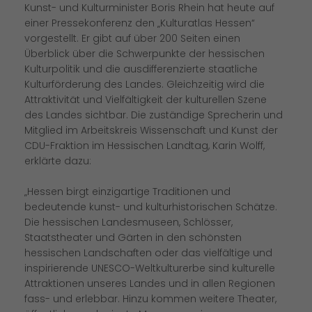
Kunst- und Kulturminister Boris Rhein hat heute auf
einer Pressekonferenz den „Kulturatlas Hessen“
vorgestellt. Er gibt auf über 200 Seiten einen
Überblick über die Schwerpunkte der hessischen
Kulturpolitik und die ausdifferenzierte staatliche
Kulturförderung des Landes. Gleichzeitig wird die
Attraktivität und Vielfältigkeit der kulturellen Szene
des Landes sichtbar. Die zuständige Sprecherin und
Mitglied im Arbeitskreis Wissenschaft und Kunst der
CDU-Fraktion im Hessischen Landtag, Karin Wolff,
erklärte dazu:
Hessen birgt einzigartige Traditionen und
bedeutende kunst- und kulturhistorischen Schätze.
Die hessischen Landesmuseen, Schlösser,
Staatstheater und Gärten in den schönsten
hessischen Landschaften oder das vielfältige und
inspirierende UNESCO-Weltkulturerbe sind kulturelle
Attraktionen unseres Landes und in allen Regionen
fass- und erlebbar. Hinzu kommen weitere Theater,