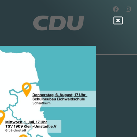
DIE REDE V
A MERKEL Z