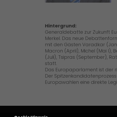
Hintergrund:
Generaldebatte zur Zukunft Eu
Merkel. Das neue Debattenfor
mit den Gästen Varadkar (Janu
Macron (April), Michel (Mai I), B
(Juli), Tsipras (September), Ra
statt.
Das Europaparlament ist der r
Der Spitzenkandidatenprozess
Europawahlen eine direkte Legi