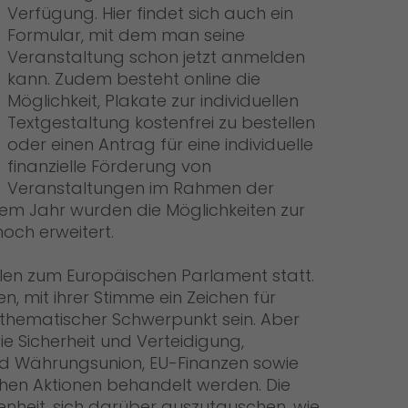
Verfügung. Hier findet sich auch ein
Formular, mit dem man seine
Veranstaltung schon jetzt anmelden
kann. Zudem besteht online die
Möglichkeit, Plakate zur individuellen
Textgestaltung kostenfrei zu bestellen
oder einen Antrag für eine individuelle
finanzielle Förderung von
Veranstaltungen im Rahmen der
esem Jahr wurden die Möglichkeiten zur
och erweitert.
len zum Europäischen Parlament statt.
n, mit ihrer Stimme ein Zeichen für
n thematischer Schwerpunkt sein. Aber
 Sicherheit und Verteidigung,
und Währungsunion, EU-Finanzen sowie
chen Aktionen behandelt werden. Die
nheit, sich darüber auszutauschen, wie