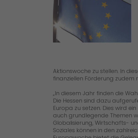
Aktionswoche zu stellen. In di
finanziellen Förderung zudem n
In diesem Jahr finden die Wah
Die Hessen sind dazu aufgerufe
Europa zu setzen. Dies wird ei
auch grundlegende Themen wie
Globalisierung, Wirtschafts- 
Soziales können in den zahlrei
Europawoche bietet die Gelege