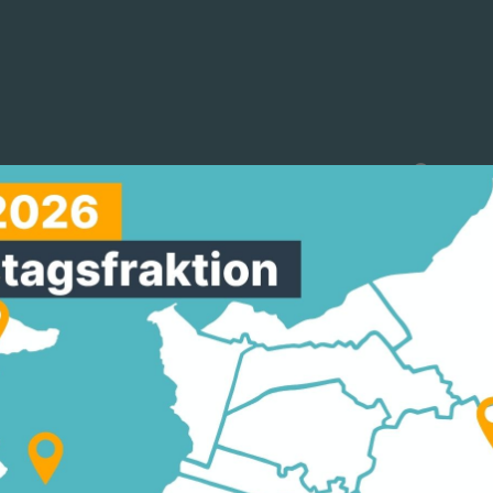
reinigungen
Arbeitskreise
Mitmachen
NTZ DANKT DEN FEU
TEN FÜR DIE GROSSAR