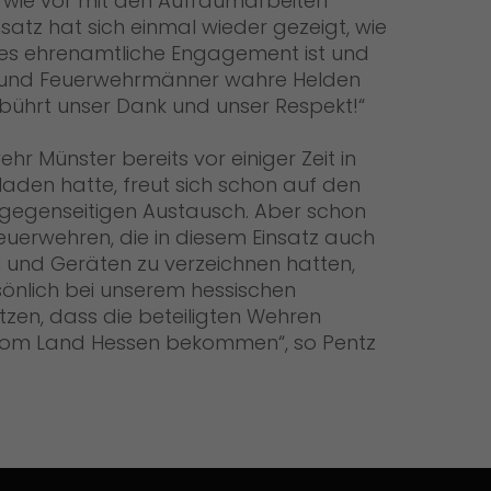
h wie vor mit den Aufräumarbeiten
nsatz hat sich einmal wieder gezeigt, wie
ses ehrenamtliche Engagement ist und
 und Feuerwehrmänner wahre Helden
gebührt unser Dank und unser Respekt!“
ehr Münster bereits vor einiger Zeit in
aden hatte, freut sich schon auf den
gegenseitigen Austausch. Aber schon
Feuerwehren, die in diesem Einsatz auch
 und Geräten zu verzeichnen hatten,
sönlich bei unserem hessischen
tzen, dass die beteiligten Wehren
om Land Hessen bekommen“, so Pentz