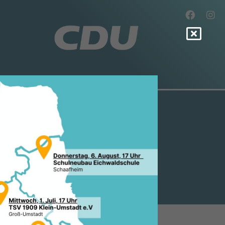
ERWEHR-
TIGE A