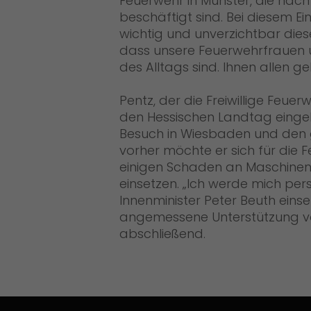
Feuerwehr in Münster, die nac
beschäftigt sind. Bei diesem Ei
wichtig und unverzichtbar die
dass unsere Feuerwehrfrauen
des Alltags sind. Ihnen allen 
Pentz, der die Freiwillige Feuerw
den Hessischen Landtag eingel
Besuch in Wiesbaden und den 
vorher möchte er sich für die 
einigen Schaden an Maschinen
einsetzen. „Ich werde mich per
Innenminister Peter Beuth einse
angemessene Unterstützung v
abschließend.