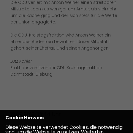
Die CDU verliert mit Anton Weiher einen streitbaren
Mitstreiter, dem es weniger um Ämter, als vielmehr
um die Sache ging und der sich stets für die Werte
der Union engagierte.
Die CDU-Kreistagsfraktion wird Anton Weiher ein
ehrendes Andenken bewahren. Unser Mitgefühl
gehört seiner Ehefrau und seinen Angehörigen.
Lutz Köhler
Fraktionsvorsitzender CDU Kreistagsfraktion
Darmstadt-Dieburg
19.09.2019, 13:44 Uhr
Cookie Hinweis
Diese Webseite verwendet Cookies, die notwendig
sind, um die Webseite zu nutzen. Weiterhin