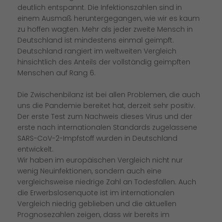
deutlich entspannt. Die Infektionszahlen sind in
einem Ausmaß heruntergegangen, wie wir es kaum
zu hoffen wagten. Mehr als jeder zweite Mensch in
Deutschland ist mindestens einmal geimpft.
Deutschland rangiert im weltweiten Vergleich
hinsichtlich des Anteils der vollständig geimpften
Menschen auf Rang 6.
Die Zwischenbilanz ist bei allen Problemen, die auch
uns die Pandemie bereitet hat, derzeit sehr positiv.
Der erste Test zum Nachweis dieses Virus und der
erste nach internationalen Standards zugelassene
SARS-CoV-2-Impfstoff wurden in Deutschland
entwickelt.
Wir haben im europäischen Vergleich nicht nur
wenig Neuinfektionen, sondern auch eine
vergleichsweise niedrige Zahl an Todesfällen. Auch
die Erwerbslosenquote ist im internationalen
Vergleich niedrig geblieben und die aktuellen
Prognosezahlen zeigen, dass wir bereits im