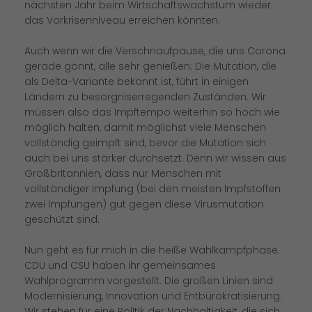
nächsten Jahr beim Wirtschaftswachstum wieder
das Vorkrisenniveau erreichen könnten.
Auch wenn wir die Verschnaufpause, die uns Corona
gerade gönnt, alle sehr genießen: Die Mutation, die
als Delta-Variante bekannt ist, führt in einigen
Ländern zu besorgniserregenden Zuständen. Wir
müssen also das Impftempo weiterhin so hoch wie
möglich halten, damit möglichst viele Menschen
vollständig geimpft sind, bevor die Mutation sich
auch bei uns stärker durchsetzt. Denn wir wissen aus
Großbritannien, dass nur Menschen mit
vollständiger Impfung (bei den meisten Impfstoffen
zwei Impfungen) gut gegen diese Virusmutation
geschützt sind.
Nun geht es für mich in die heiße Wahlkampfphase.
CDU und CSU haben ihr gemeinsames
Wahlprogramm vorgestellt. Die großen Linien sind
Modernisierung, Innovation und Entbürokratisierung.
Wir stehen für eine Politik der Nachhaltigkeit, die sich