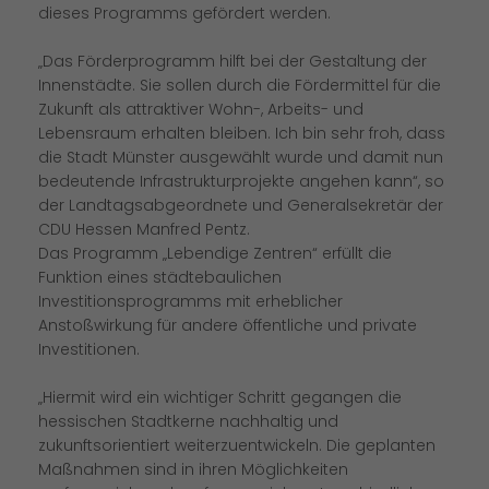
dieses Programms gefördert werden.
Das Förderprogramm hilft bei der Gestaltung der
Innenstädte. Sie sollen durch die Fördermittel für die
Zukunft als attraktiver Wohn-, Arbeits- und
Lebensraum erhalten bleiben. Ich bin sehr froh, dass
die Stadt Münster ausgewählt wurde und damit nun
bedeutende Infrastrukturprojekte angehen kann“, so
der Landtagsabgeordnete und Generalsekretär der
CDU Hessen Manfred Pentz.
Das Programm „Lebendige Zentren“ erfüllt die
Funktion eines städtebaulichen
Investitionsprogramms mit erheblicher
Anstoßwirkung für andere öffentliche und private
Investitionen.
Hiermit wird ein wichtiger Schritt gegangen die
hessischen Stadtkerne nachhaltig und
zukunftsorientiert weiterzuentwickeln. Die geplanten
Maßnahmen sind in ihren Möglichkeiten