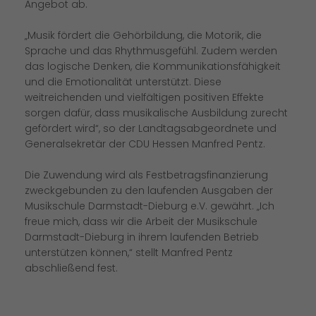
Angebot ab.
Musik fördert die Gehörbildung, die Motorik, die
Sprache und das Rhythmusgefühl. Zudem werden
das logische Denken, die Kommunikationsfähigkeit
und die Emotionalität unterstützt. Diese
weitreichenden und vielfältigen positiven Effekte
sorgen dafür, dass musikalische Ausbildung zurecht
gefördert wird“, so der Landtagsabgeordnete und
Generalsekretär der CDU Hessen Manfred Pentz.
Die Zuwendung wird als Festbetragsfinanzierung
zweckgebunden zu den laufenden Ausgaben der
Musikschule Darmstadt-Dieburg e.V. gewährt. „Ich
freue mich, dass wir die Arbeit der Musikschule
Darmstadt-Dieburg in ihrem laufenden Betrieb
unterstützen können,“ stellt Manfred Pentz
abschließend fest.