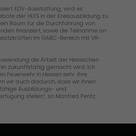
ziert EDV-Ausstattung, wird es
ebote der HLFS in der Kreisausbildung zu
s ein Raum für die Durchführung von
nden finanziert, sowie die Teilnahme an
nsatzkräften im GABC-Bereich mit VR-
 Zuwendung die Arbeit der Hessischen
in zukunftsfähig gemacht wird. Ich
gen Feuerwehr in Hessen sehr. Ihre
n wir auch dadurch, dass wir ihnen
sfähige Ausbildungs- und
rfügung stellen“, so Manfred Pentz