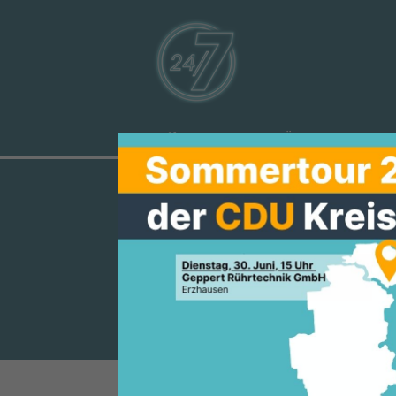
Aktuelles
Über uns
Ve
MANFRED PE
LANDESFEUE
ZUWENDUNG 