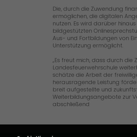
Die, durch die Zuwendung finan
ermöglichen, die digitalen Ang
nutzen. Es wird darüber hinau
bildgestützten Onlinesprechstu
Aus- und Fortbildungen von Ei
Unterstützung ermöglicht.
Es freut mich, dass durch die
Landesfeuerwehrschule weiterh
schätze die Arbeit der freiwilli
herausragende Leistung förder
breit aufgestellte und zukunft
Weiterbildungsangebote zur Ve
abschließend