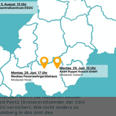
er neu gegründet. Hessens größte
amit um einen weiteren Kreisverband,
ar. Denn der damalige Kreisverband von
gen Jahren nicht mehr. Deshalb sah es
itzender) als seine Aufgabe, diesen
er neu zu beleben. Bei dieser
 die Kreisvorsitzenden der CDU sowie
Schaumberg das Wort ergriff, bedankte
g für die Unterstützung der Anwesenden,
hen der CDU und JU. Auch betonte er
ründung des Kreisverbandes DaDi ist.
nlaufstelle für Schüler, die sich aktiv in
len. Durch ihre Größe hat sie einiges an
eien unterstützt, obwohl sie
ler Union sieht sich darüber hinaus als
n, konservativen, liberalen, christlichen
ber auch für alle anderen an Politik
 Schüler Union eine Auffangstelle. Diese
senden durch die nächsten Redner
ed Pentz (Kreisvorsitzender der CDU
DU versichert. Wie nicht anders zu
umberg in das Amt des