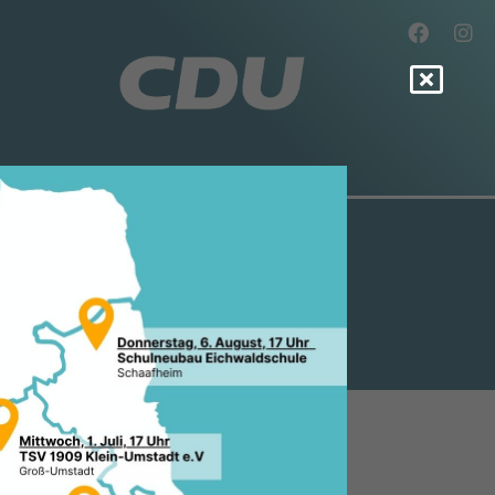
BURG NEU
7.2006, 17:34 Uhr