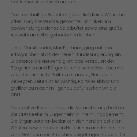
politischen Austausch nutzten.
Das reichhaltige Brunchangebot ließ keine Wünsche
offen: Gegrillte Würste, gekochter Schinken, ein
abwechslungsreiches Salatbuffet sowie eine große
Auswahl an selbstgebackenen Kuchen.
Unser Vorsitzender, Max Panhans, ging auf den
erfolgreichen Start der neuen Bundesregierung ein.
Er betonte die Notwendigkeit, das Vertrauen der
Bürgerinnen und Bürger durch eine verlässliche und
zukunftsorientierte Politik zu stärken: „Gerade in
bewegten Zeiten ist es wichtig, Politik erlebbar und
greifbar zu machen– genau dafür stehen wir als
CDU.“
Die positive Resonanz auf die Veranstaltung bestärkt
die CDU Seeheim-Jugenheim in ihrem Engagement.
Die Organisatoren bedanken sich herzlich bei allen
Gästen, sowie den vielen Helferinnen und Helfern, die
zum Gelingen des Brunches beigetragen haben. Die