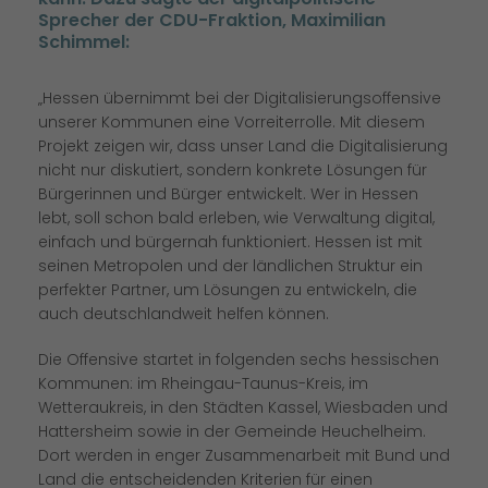
Sprecher der CDU-Fraktion, Maximilian
Schimmel:
Hessen übernimmt bei der Digitalisierungsoffensive
unserer Kommunen eine Vorreiterrolle. Mit diesem
Projekt zeigen wir, dass unser Land die Digitalisierung
nicht nur diskutiert, sondern konkrete Lösungen für
Bürgerinnen und Bürger entwickelt. Wer in Hessen
lebt, soll schon bald erleben, wie Verwaltung digital,
einfach und bürgernah funktioniert. Hessen ist mit
seinen Metropolen und der ländlichen Struktur ein
perfekter Partner, um Lösungen zu entwickeln, die
auch deutschlandweit helfen können.
Die Offensive startet in folgenden sechs hessischen
Kommunen: im Rheingau-Taunus-Kreis, im
Wetteraukreis, in den Städten Kassel, Wiesbaden und
Hattersheim sowie in der Gemeinde Heuchelheim.
Dort werden in enger Zusammenarbeit mit Bund und
Land die entscheidenden Kriterien für einen