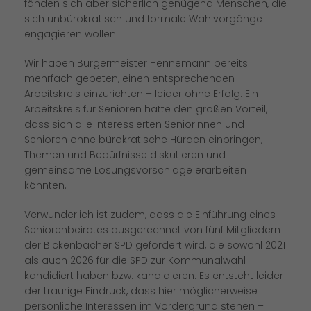
fänden sich aber sicherlich genügend Menschen, die
sich unbürokratisch und formale Wahlvorgänge
engagieren wollen.
Wir haben Bürgermeister Hennemann bereits
mehrfach gebeten, einen entsprechenden
Arbeitskreis einzurichten – leider ohne Erfolg. Ein
Arbeitskreis für Senioren hätte den großen Vorteil,
dass sich alle interessierten Seniorinnen und
Senioren ohne bürokratische Hürden einbringen,
Themen und Bedürfnisse diskutieren und
gemeinsame Lösungsvorschläge erarbeiten
könnten.
Verwunderlich ist zudem, dass die Einführung eines
Seniorenbeirates ausgerechnet von fünf Mitgliedern
der Bickenbacher SPD gefordert wird, die sowohl 2021
als auch 2026 für die SPD zur Kommunalwahl
kandidiert haben bzw. kandidieren. Es entsteht leider
der traurige Eindruck, dass hier möglicherweise
persönliche Interessen im Vordergrund stehen –