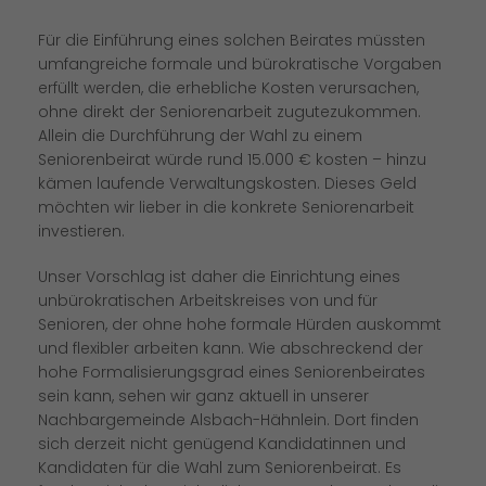
Für die Einführung eines solchen Beirates müssten
umfangreiche formale und bürokratische Vorgaben
erfüllt werden, die erhebliche Kosten verursachen,
ohne direkt der Seniorenarbeit zugutezukommen.
Allein die Durchführung der Wahl zu einem
Seniorenbeirat würde rund 15.000 € kosten – hinzu
kämen laufende Verwaltungskosten. Dieses Geld
möchten wir lieber in die konkrete Seniorenarbeit
investieren.
Unser Vorschlag ist daher die Einrichtung eines
unbürokratischen Arbeitskreises von und für
Senioren, der ohne hohe formale Hürden auskommt
und flexibler arbeiten kann. Wie abschreckend der
hohe Formalisierungsgrad eines Seniorenbeirates
sein kann, sehen wir ganz aktuell in unserer
Nachbargemeinde Alsbach-Hähnlein. Dort finden
sich derzeit nicht genügend Kandidatinnen und
Kandidaten für die Wahl zum Seniorenbeirat. Es