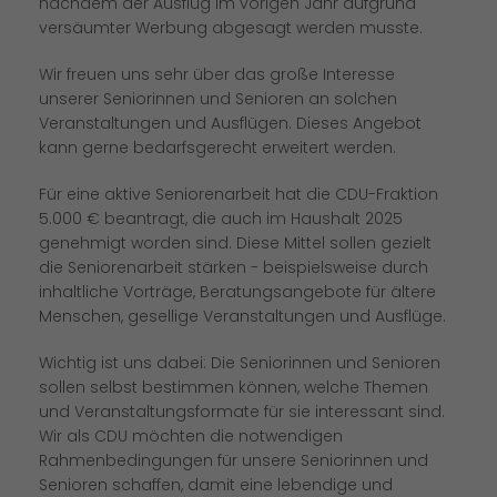
nachdem der Ausflug im vorigen Jahr aufgrund
versäumter Werbung abgesagt werden musste.
Wir freuen uns sehr über das große Interesse
unserer Seniorinnen und Senioren an solchen
Veranstaltungen und Ausflügen. Dieses Angebot
kann gerne bedarfsgerecht erweitert werden.
Für eine aktive Seniorenarbeit hat die CDU-Fraktion
5.000 € beantragt, die auch im Haushalt 2025
genehmigt worden sind. Diese Mittel sollen gezielt
die Seniorenarbeit stärken - beispielsweise durch
inhaltliche Vorträge, Beratungsangebote für ältere
Menschen, gesellige Veranstaltungen und Ausflüge.
Wichtig ist uns dabei: Die Seniorinnen und Senioren
sollen selbst bestimmen können, welche Themen
und Veranstaltungsformate für sie interessant sind.
Wir als CDU möchten die notwendigen
Rahmenbedingungen für unsere Seniorinnen und
Senioren schaffen, damit eine lebendige und