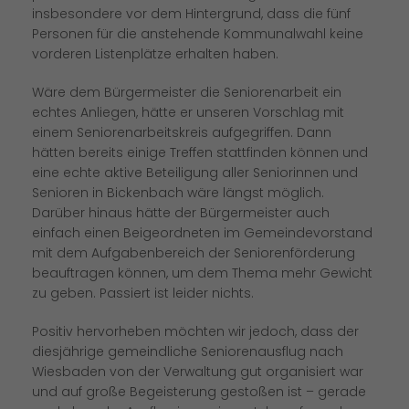
insbesondere vor dem Hintergrund, dass die fünf
Personen für die anstehende Kommunalwahl keine
vorderen Listenplätze erhalten haben.
Wäre dem Bürgermeister die Seniorenarbeit ein
echtes Anliegen, hätte er unseren Vorschlag mit
einem Seniorenarbeitskreis aufgegriffen. Dann
hätten bereits einige Treffen stattfinden können und
eine echte aktive Beteiligung aller Seniorinnen und
Senioren in Bickenbach wäre längst möglich.
Darüber hinaus hätte der Bürgermeister auch
einfach einen Beigeordneten im Gemeindevorstand
mit dem Aufgabenbereich der Seniorenförderung
beauftragen können, um dem Thema mehr Gewicht
zu geben. Passiert ist leider nichts.
Positiv hervorheben möchten wir jedoch, dass der
diesjährige gemeindliche Seniorenausflug nach
Wiesbaden von der Verwaltung gut organisiert war
und auf große Begeisterung gestoßen ist – gerade