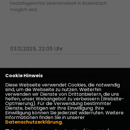
bedarfsgerechte Seniorenarbeit in Bickenbach
möglich wird.
03.12.2025, 22:05 Uhr
Quelle:
CDU Gemeindeverband Bickenbach
Cookie Hinweis
Diese Webseite verwendet Cookies, die notwendig
sind, um die Webseite zu nutzen. Weiterhin
verwenden wir Dienste von Drittanbietern, die uns
helfen, unser Webangebot zu verbessern (Website-
Homepage des CDU Kreisverbandes Darmstadt-
Optmierung). Für die Verwendung bestimmter
Dieburg
Dienste, benötigen wir Ihre Einwilligung. Ihre
Einwilligung können Sie jederzeit widerrufen. Weitere
Informationen finden Sie in unserer
Datenschutzerklärung
.