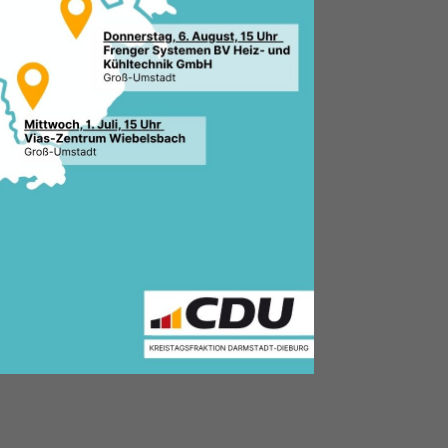
2.2026, 15:30 Uhr
le:
 Gemeindeverband
aafheim