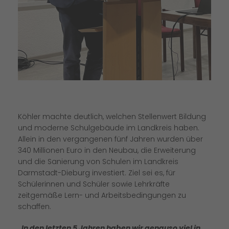
Köhler machte deutlich, welchen Stellenwert Bildung
und moderne Schulgebäude im Landkreis haben.
Allein in den vergangenen fünf Jahren wurden über
340 Millionen Euro in den Neubau, die Erweiterung
und die Sanierung von Schulen im Landkreis
Darmstadt-Dieburg investiert. Ziel sei es, für
Schülerinnen und Schüler sowie Lehrkräfte
zeitgemäße Lern- und Arbeitsbedingungen zu
schaffen.
In den letzten 5 Jahren haben wir genauso viel in