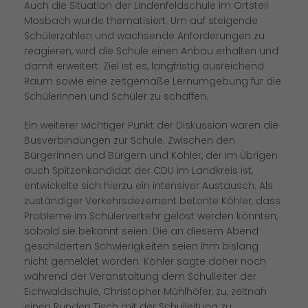
Auch die Situation der Lindenfeldschule im Ortsteil
Mosbach wurde thematisiert. Um auf steigende
Schülerzahlen und wachsende Anforderungen zu
reagieren, wird die Schule einen Anbau erhalten und
damit erweitert. Ziel ist es, langfristig ausreichend
Raum sowie eine zeitgemäße Lernumgebung für die
Schülerinnen und Schüler zu schaffen.
Ein weiterer wichtiger Punkt der Diskussion waren die
Busverbindungen zur Schule. Zwischen den
Bürgerinnen und Bürgern und Köhler, der im Übrigen
auch Spitzenkandidat der CDU im Landkreis ist,
entwickelte sich hierzu ein intensiver Austausch. Als
zuständiger Verkehrsdezernent betonte Köhler, dass
Probleme im Schülerverkehr gelöst werden könnten,
sobald sie bekannt seien. Die an diesem Abend
geschilderten Schwierigkeiten seien ihm bislang
nicht gemeldet worden. Köhler sagte daher noch
während der Veranstaltung dem Schulleiter der
Eichwaldschule, Christopher Mühlhöfer, zu, zeitnah
einen Runden Tisch mit der Schulleitung zu