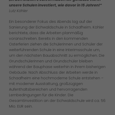
unsere Schulen investiert, wie davor in 15 Jahren!“
Lutz Köhler
Ein besonderer Fokus des Abends lag auf der
Sanierung der Eichwaldschule in Schaafheim. Köhler
berichtete, dass die Arbeiten planmäßig
voranschreiten. Bereits in den kommenden
Osterferien ziehen die Schülerinnen und Schüler der
weiterführenden Schule in eine Interimsschule um,
um den nächsten Bauabschnitt zu ermöglichen. Die
Grundschülerinnen und Grundschüler bleiben
während der Bauphase weiterhin in ihrem bisherigen
Gebäude. Nach Abschluss der Arbeiten werde in
Schaafheim eine hochmoderne Schule entstehen –
mit moderner Ausstattung, großzügigen
Aufenthaltsbereichen und hervorragenden
Lernbedingungen für die Kinder. Die
Gesamtinvestition an der Eichwaldschule wird ca. 56
Mio. EUR sein.