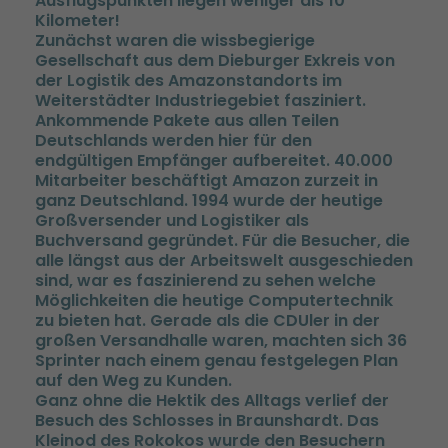
Ausflugspunkten liegen weniger als 10
Kilometer!
Zunächst waren die wissbegierige
Gesellschaft aus dem Dieburger Exkreis von
der Logistik des Amazonstandorts im
Weiterstädter Industriegebiet fasziniert.
Ankommende Pakete aus allen Teilen
Deutschlands werden hier für den
endgültigen Empfänger aufbereitet. 40.000
Mitarbeiter beschäftigt Amazon zurzeit in
ganz Deutschland. 1994 wurde der heutige
Großversender und Logistiker als
Buchversand gegründet. Für die Besucher, die
alle längst aus der Arbeitswelt ausgeschieden
sind, war es faszinierend zu sehen welche
Möglichkeiten die heutige Computertechnik
zu bieten hat. Gerade als die CDUler in der
großen Versandhalle waren, machten sich 36
Sprinter nach einem genau festgelegen Plan
auf den Weg zu Kunden.
Ganz ohne die Hektik des Alltags verlief der
Besuch des Schlosses in Braunshardt. Das
Kleinod des Rokokos wurde den Besuchern