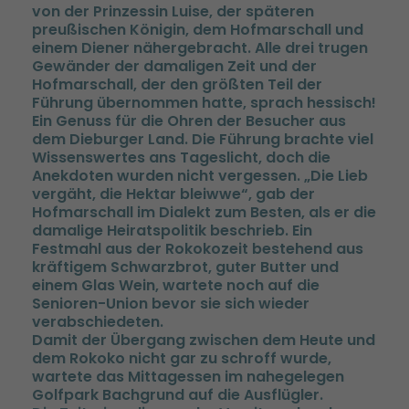
von der Prinzessin Luise, der späteren
preußischen Königin, dem Hofmarschall und
einem Diener nähergebracht. Alle drei trugen
Gewänder der damaligen Zeit und der
Hofmarschall, der den größten Teil der
Führung übernommen hatte, sprach hessisch!
Ein Genuss für die Ohren der Besucher aus
dem Dieburger Land. Die Führung brachte viel
Wissenswertes ans Tageslicht, doch die
Anekdoten wurden nicht vergessen. „Die Lieb
vergäht, die Hektar bleiwwe“, gab der
Hofmarschall im Dialekt zum Besten, als er die
damalige Heiratspolitik beschrieb. Ein
Festmahl aus der Rokokozeit bestehend aus
kräftigem Schwarzbrot, guter Butter und
einem Glas Wein, wartete noch auf die
Senioren-Union bevor sie sich wieder
verabschiedeten.
Damit der Übergang zwischen dem Heute und
dem Rokoko nicht gar zu schroff wurde,
wartete das Mittagessen im nahegelegen
Golfpark Bachgrund auf die Ausflügler.