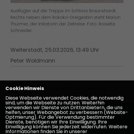
Ausflügler auf der Treppe im Schloss Braunshardt.
Rechts neben dem Rokoko-Dreigestirn steht Marion
Thürmer, der Initiatorin der Zeitreise. Foto: Roswita
Schneider.
Weiterstadt, 25.03.2026, 13:49 Uhr
Peter Waldmann
Quelle:
Senioren-Union Darmstadt-Dieburg
Cookie Hinweis
Diese Webseite verwendet Cookies, die notwendig
sind, um die Webseite zu nutzen. Weiterhin
verwenden wir Dienste von Drittanbietern, die uns
helfen, unser Webangebot zu verbessern (Website-
Homepage des CDU Kreisverbandes Darmstadt-
Optmierung). Für die Verwendung bestimmter
Dieburg
Dienste, benötigen wir Ihre Einwilligung. Ihre
Einwilligung können Sie jederzeit widerrufen. Weitere
Informationen finden Sie in unserer