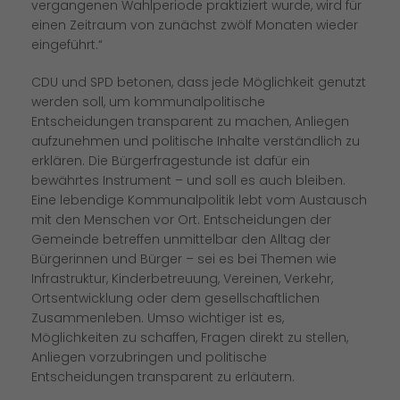
vergangenen Wahlperiode praktiziert wurde, wird für
einen Zeitraum von zunächst zwölf Monaten wieder
eingeführt.“
CDU und SPD betonen, dass
jede Möglichkeit genutzt
werden soll, um kommunalpolitische
Entscheidungen transparent zu machen, Anliegen
aufzunehmen und politische Inhalte verständlich zu
erklären. Die Bürgerfragestunde ist dafür ein
bewährtes Instrument – und soll es auch bleiben.
Eine lebendige Kommunalpolitik lebt vom Austausch
mit den Menschen vor Ort. Entscheidungen der
Gemeinde betreffen unmittelbar den Alltag der
Bürgerinnen und Bürger – sei es bei Themen wie
Infrastruktur, Kinderbetreuung, Vereinen, Verkehr,
Ortsentwicklung oder dem gesellschaftlichen
Zusammenleben. Umso wichtiger ist es,
Möglichkeiten zu schaffen, Fragen direkt zu stellen,
Anliegen vorzubringen und politische
Entscheidungen transparent zu erläutern.