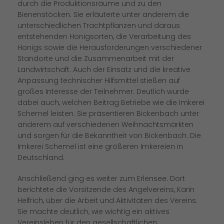
durch die Produktionsräume und zu den
Bienenstöcken. Sie erläuterte unter anderem die
unterschiedlichen Trachtpflanzen und daraus
entstehenden Honigsorten, die Verarbeitung des
Honigs sowie die Herausforderungen verschiedener
Standorte und die Zusammenarbeit mit der
Landwirtschaft. Auch der Einsatz und die kreative
Anpassung technischer Hilfsmittel stießen auf
großes Interesse der Teilnehmer. Deutlich wurde
dabei auch, welchen Beitrag Betriebe wie die Imkerei
Schemel leisten. Sie präsentieren Bickenbach unter
anderem auf verschiedenen Weihnachtsmärkten
und sorgen für die Bekanntheit von Bickenbach. Die
Imkerei Schemel ist eine größeren Imkereien in
Deutschland.
Anschließend ging es weiter zum Erlensee. Dort
berichtete die Vorsitzende des Angelvereins, Karin
Helfrich, über die Arbeit und Aktivitäten des Vereins.
Sie machte deutlich, wie wichtig ein aktives
Vereinsleben für den gesellschaftlichen