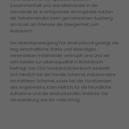
Zusammenhalt und das Miteinander in der
Gemeinde ist. In entspannter Atmosphäre nutzten
die Teilnehmenden beim gemeinsamen Ausklang
am Kiosk am Erlensee die Gelegenheit zum
Austausch.
Der Abendspaziergang hat eindrucksvoll gezeigt, wie
eng wirtschaftliche Stärke und lebendiges
Vereinsleben miteinander verknüpft sind und wie
sehr beides zur Lebensqualität in Bickenbach
beiträgt. Der CDU-Vorstand Bickenbach bedankt
sich herzlich bei der Familie Schemel, insbesondere
bei Kathleen Schemel, sowie bei der Vorsitzenden
des Angelvereins, Karin Helfrich, für die freundliche
Aufnahme und die eindrucksvollen Einblicke. Die
Veranstaltung war ein voller Erfolg.