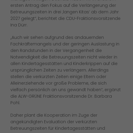
ersten Antrag den Fokus auf die Verlängerung der
Betreuungszeiten in drei ‚langen Kitas‘ ab dem Jahr
2027 gelegt“, berichtet die CDU-Fraktionsvorsitzende
Ina Dürr.
Auch wir sehen aufgrund des andauernden
Fachkräftemangels und der geringen Auslastung in
den Randstunden in der Vergangenheit die
Notwendigkeit die Betreuungszeiten nicht wieder in
allen Kindertagesstätten und Kinderkrippen auf die
ursprünglichen Zeiten zu verlängern. Allerdings
stellen die verkürzten Zeiten einige Eltern oder
Alleinerziehende vor große Probleme, die sich
vielfach persönlich an uns gewandt haben“, ergänzt
die ALW-GRÜNE Fraktionsvorsitzende Dr. Barbara
Pohl.
Daher plant die Kooperation im Zuge der
angekündigten Evaluation der verkürzten
Betreuungszeiten für Kindertagesstätten und