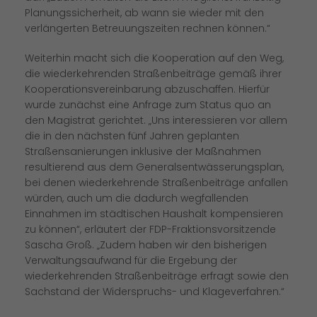
Planungssicherheit, ab wann sie wieder mit den
verlängerten Betreuungszeiten rechnen können.“
Weiterhin macht sich die Kooperation auf den Weg,
die wiederkehrenden Straßenbeiträge gemäß ihrer
Kooperationsvereinbarung abzuschaffen. Hierfür
wurde zunächst eine Anfrage zum Status quo an
den Magistrat gerichtet. „Uns interessieren vor allem
die in den nächsten fünf Jahren geplanten
Straßensanierungen inklusive der Maßnahmen
resultierend aus dem Generalsentwässerungsplan,
bei denen wiederkehrende Straßenbeiträge anfallen
würden, auch um die dadurch wegfallenden
Einnahmen im städtischen Haushalt kompensieren
zu können“, erläutert der FDP-Fraktionsvorsitzende
Sascha Groß. „Zudem haben wir den bisherigen
Verwaltungsaufwand für die Ergebung der
wiederkehrenden Straßenbeiträge erfragt sowie den
Sachstand der Widerspruchs- und Klageverfahren.“