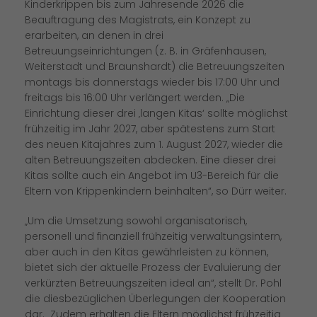
Kinderkrippen bis zum Jahresende 2026 die
Beauftragung des Magistrats, ein Konzept zu
erarbeiten, an denen in drei
Betreuungseinrichtungen (z. B. in Gräfenhausen,
Weiterstadt und Braunshardt) die Betreuungszeiten
montags bis donnerstags wieder bis 17:00 Uhr und
freitags bis 16:00 Uhr verlängert werden. „Die
Einrichtung dieser drei ‚langen Kitas‘ sollte möglichst
frühzeitig im Jahr 2027, aber spätestens zum Start
des neuen Kitajahres zum 1. August 2027, wieder die
alten Betreuungszeiten abdecken. Eine dieser drei
Kitas sollte auch ein Angebot im U3-Bereich für die
Eltern von Krippenkindern beinhalten“, so Dürr weiter.
Um die Umsetzung sowohl organisatorisch,
personell und finanziell frühzeitig verwaltungsintern,
aber auch in den Kitas gewährleisten zu können,
bietet sich der aktuelle Prozess der Evaluierung der
verkürzten Betreuungszeiten ideal an“, stellt Dr. Pohl
die diesbezüglichen Überlegungen der Kooperation
dar. „Zudem erhalten die Eltern möglichst frühzeitig