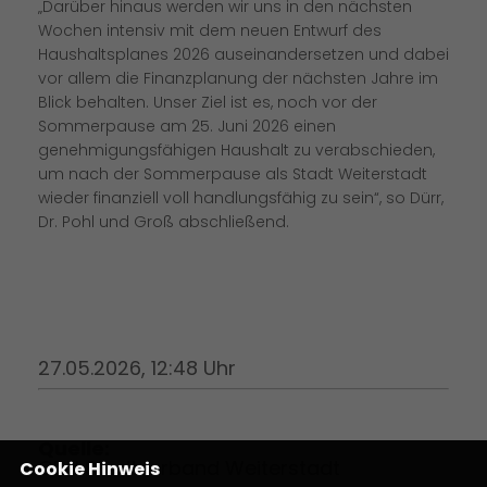
Darüber hinaus werden wir uns in den nächsten
Wochen intensiv mit dem neuen Entwurf des
Haushaltsplanes 2026 auseinandersetzen und dabei
vor allem die Finanzplanung der nächsten Jahre im
Blick behalten. Unser Ziel ist es, noch vor der
Sommerpause am 25. Juni 2026 einen
genehmigungsfähigen Haushalt zu verabschieden,
um nach der Sommerpause als Stadt Weiterstadt
wieder finanziell voll handlungsfähig zu sein“, so Dürr,
Dr. Pohl und Groß abschließend.
27.05.2026, 12:48 Uhr
Quelle:
CDU Stadtverband Weiterstadt
Cookie Hinweis