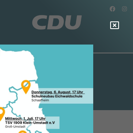
SSERE
BERUF EIN
dorten ermöglichen