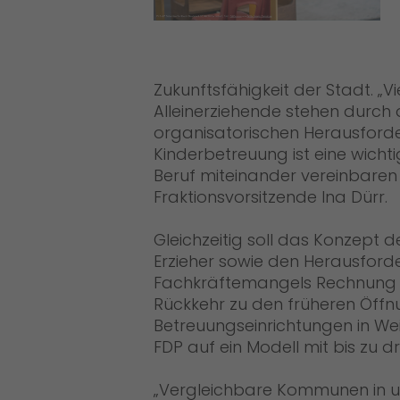
Zukunftsfähigkeit der Stadt. „V
Alleinerziehende stehen durch 
organisatorischen Herausforder
Kinderbetreuung ist eine wicht
Beruf miteinander vereinbaren 
Fraktionsvorsitzende Ina Dürr.
Gleichzeitig soll das Konzept d
Erzieher sowie den Herausfor
Fachkräftemangels Rechnung t
Rückkehr zu den früheren Öffnu
Betreuungseinrichtungen in W
FDP auf ein Modell mit bis zu d
Vergleichbare Kommunen in uns