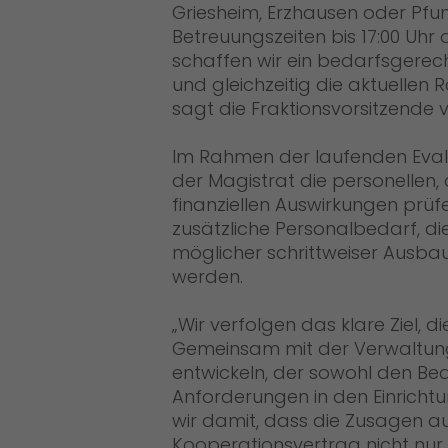
Griesheim, Erzhausen oder Pfun
Betreuungszeiten bis 17:00 Uhr
schaffen wir ein bedarfsgerech
und gleichzeitig die aktuellen
sagt die Fraktionsvorsitzende 
Im Rahmen der laufenden Evalu
der Magistrat die personellen,
finanziellen Auswirkungen prüf
zusätzliche Personalbedarf, di
möglicher schrittweiser Ausbau
werden.
Wir verfolgen das klare Ziel, d
Gemeinsam mit der Verwaltung
entwickeln, der sowohl den Bed
Anforderungen in den Einrichtu
wir damit, dass die Zusagen
Kooperationsvertrag nicht nur 