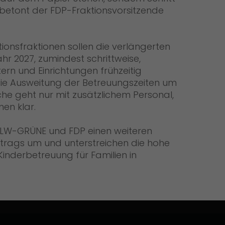
 betont der FDP-Fraktionsvorsitzende
onsfraktionen sollen die verlängerten
hr 2027, zumindest schrittweise,
ltern und Einrichtungen frühzeitig
Die Ausweitung der Betreuungszeiten um
he geht nur mit zusätzlichem Personal,
nen klar.
ALW-GRÜNE und FDP einen weiteren
rtrags um und unterstreichen die hohe
Kinderbetreuung für Familien in