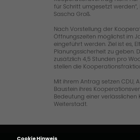
für Schritt umgesetzt werden“,
Sascha Groß.
Nach Vorstellung der Kooperati
Öffnungszeiten möglichst im Ja
eingeführt werden. Ziel ist es, E
Planungssicherheit zu geben. 
zusätzlich 4,5 Stunden pro Woc
stellen die Kooperationsfraktio
Mit ihrem Antrag setzen CDU, 
Baustein ihres Kooperationsve
Bedeutung einer verlässlichen 
Weiterstadt.
Cookie Hinweis