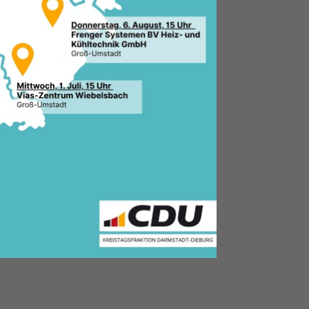
6.2026, 12:20 Uhr
le:
 Stadtverband Weiterstadt